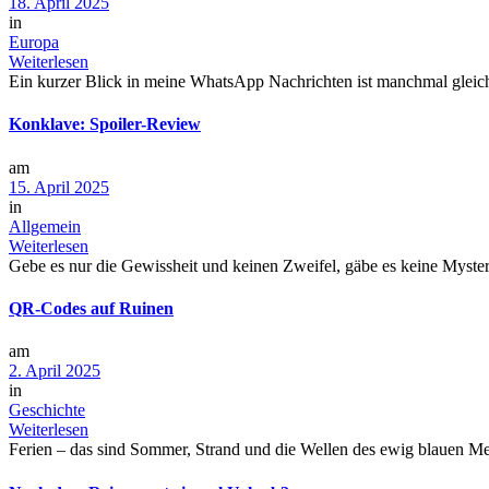
18. April 2025
in
Europa
Weiterlesen
Ein kurzer Blick in meine WhatsApp Nachrichten ist manchmal gleichze
Konklave: Spoiler-Review
am
15. April 2025
in
Allgemein
Weiterlesen
Gebe es nur die Gewissheit und keinen Zweifel, gäbe es keine Mysteri
QR-Codes auf Ruinen
am
2. April 2025
in
Geschichte
Weiterlesen
Ferien – das sind Sommer, Strand und die Wellen des ewig blauen Me