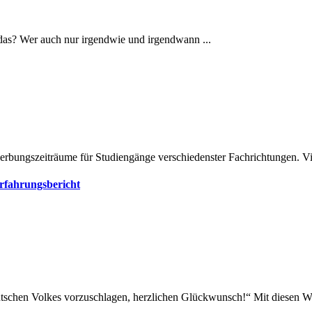
 das? Wer auch nur irgendwie und irgendwann ...
bungszeiträume für Studiengänge verschiedenster Fachrichtungen. Vie
Erfahrungsbericht
deutschen Volkes vorzuschlagen, herzlichen Glückwunsch!“ Mit diesen W