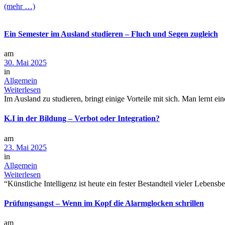
(mehr …)
Ein Semester im Ausland studieren – Fluch und Segen zugleich
am
30. Mai 2025
in
Allgemein
Weiterlesen
Im Ausland zu studieren, bringt einige Vorteile mit sich. Man lernt e
K.I in der Bildung – Verbot oder Integration?
am
23. Mai 2025
in
Allgemein
Weiterlesen
“Künstliche Intelligenz ist heute ein fester Bestandteil vieler Lebensb
Prüfungsangst – Wenn im Kopf die Alarmglocken schrillen
am