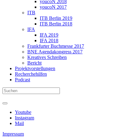
youcoN 2018
youcoN 2017
ITB
ITB Berlin 2019
ITB Berlin 2018
IFA
IFA 2019
IFA 2018
Frankfurter Buchmesse 2017
BNE Agendakongress 2017
Kreatives Schreiben
Bericht
Projektvorstellungen
Recherchehilfen
Podcast
Youtube
Instagram
Mail
Impressum