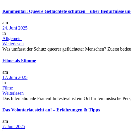
Kommentar: Queere Geflüchtete schützen – über Bedürfnisse un
am
24. Juni 2025
in
Allgemein
Weiterlesen
Was umfasst der Schutz queerer geflüchteter Menschen? Zuerst bedeut
Filme als Stimme
am
17. Juni 2025
in
Filme
Weiterlesen
Das Internationale Frauenfilmfestival ist ein Ort für feministische Per
Das Volontariat steht an! – Erfahrungen & Tipps
am
7. Juni 2025