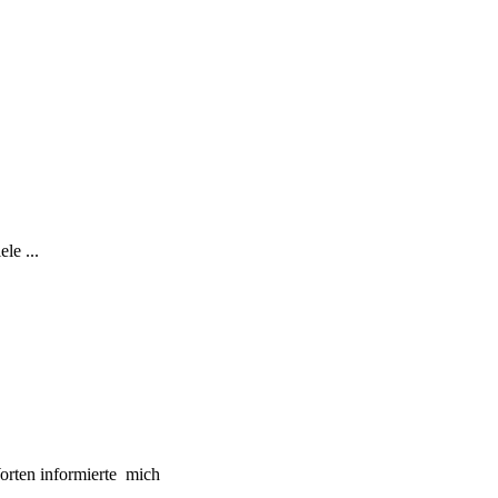
le ...
orten informierte mich