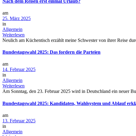
Nach dem Reisen erst einmal Urlaub?
am
25. März 2025
in
Allgemein
Weiterlesen
Neulich am Küchentisch erzählt meine Schwester von ihrer Reise durch
Bundestagswahl 2025: Das fordern die Parteien
am
14. Februar 2025
in
Allgemein
Weiterlesen
Am Sonntag, den 23. Februar 2025 wird in Deutschland ein neuer Bund
Bundestagswahl 2025: Kandidaten, Wahlsystem und Ablauf erkl
am
13. Februar 2025
in
Allgemein