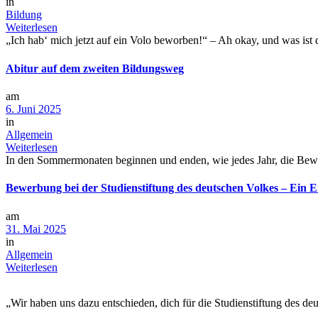
in
Bildung
Weiterlesen
„Ich hab‘ mich jetzt auf ein Volo beworben!“ – Ah okay, und was ist
Abitur auf dem zweiten Bildungsweg
am
6. Juni 2025
in
Allgemein
Weiterlesen
In den Sommermonaten beginnen und enden, wie jedes Jahr, die Bewer
Bewerbung bei der Studienstiftung des deutschen Volkes – Ein 
am
31. Mai 2025
in
Allgemein
Weiterlesen
„Wir haben uns dazu entschieden, dich für die Studienstiftung des 