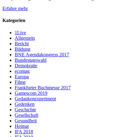
Erfahre mehr
Kategorien
1Live
Allgemein
Bericht
Bildung
BNE Agendakongress 2017
Bundestagswahl
Demokratie
ecomag
Europa
Filme
Frankfurter Buchmesse 2017
Gamescom 2019
Gedankenexperiment
Gedenken
Geschichte
Gesellschaft
Gesundheit
Heimat
IFA 2018