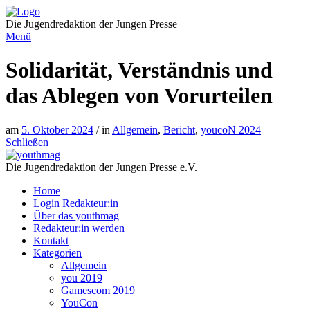
Direkt
zum
Die Jugendredaktion der Jungen Presse
Inhalt
Menü
Solidarität, Verständnis und
das Ablegen von Vorurteilen
am
5. Oktober 2024
/ in
Allgemein
,
Bericht
,
youcoN 2024
Schließen
Die Jugendredaktion der Jungen Presse e.V.
Home
Login Redakteur:in
Über das youthmag
Redakteur:in werden
Kontakt
Kategorien
Allgemein
you 2019
Gamescom 2019
YouCon