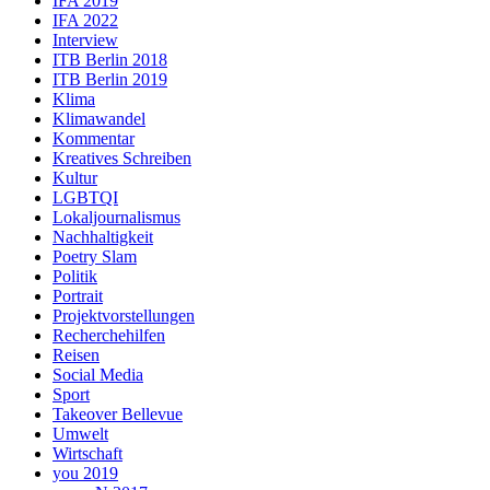
IFA 2019
IFA 2022
Interview
ITB Berlin 2018
ITB Berlin 2019
Klima
Klimawandel
Kommentar
Kreatives Schreiben
Kultur
LGBTQI
Lokaljournalismus
Nachhaltigkeit
Poetry Slam
Politik
Portrait
Projektvorstellungen
Recherchehilfen
Reisen
Social Media
Sport
Takeover Bellevue
Umwelt
Wirtschaft
you 2019