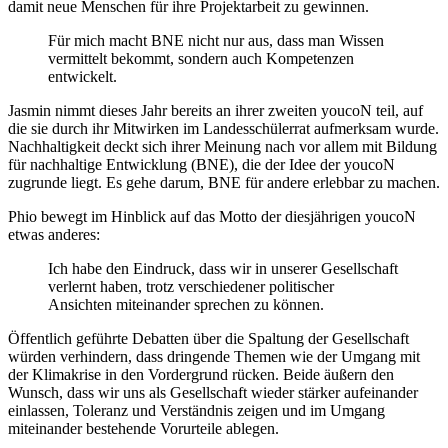
damit neue Menschen für ihre Projektarbeit zu gewinnen.
Für mich macht BNE nicht nur aus, dass man Wissen
vermittelt bekommt, sondern auch Kompetenzen
entwickelt.
Jasmin nimmt dieses Jahr bereits an ihrer zweiten youcoN teil, auf
die sie durch ihr Mitwirken im Landesschülerrat aufmerksam wurde.
Nachhaltigkeit deckt sich ihrer Meinung nach vor allem mit Bildung
für nachhaltige Entwicklung (BNE), die der Idee der youcoN
zugrunde liegt.
Es gehe darum, BNE für andere erlebbar zu machen.
Phio bewegt im Hinblick auf das Motto der diesjährigen youcoN
etwas anderes:
Ich habe den Eindruck, dass wir in unserer Gesellschaft
verlernt haben, trotz verschiedener politischer
Ansichten miteinander sprechen zu können.
Öffentlich geführte Debatten über die Spaltung der Gesellschaft
würden verhindern, dass dringende Themen wie der Umgang mit
der Klimakrise in den Vordergrund rücken. Beide äußern den
Wunsch, dass wir uns als Gesellschaft wieder stärker aufeinander
einlassen, Toleranz und Verständnis zeigen und im Umgang
miteinander bestehende Vorurteile ablegen.