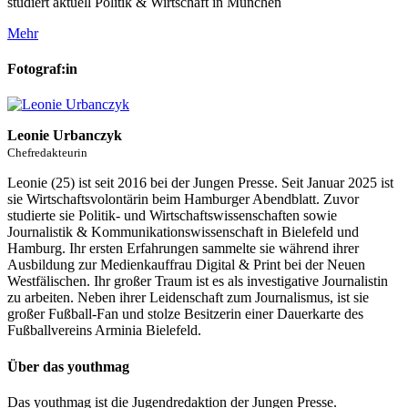
studiert aktuell Politik & Wirtschaft in München
Mehr
Fotograf:in
Leonie Urbanczyk
Chefredakteurin
Leonie (25) ist seit 2016 bei der Jungen Presse. Seit Januar 2025 ist
sie Wirtschaftsvolontärin beim Hamburger Abendblatt. Zuvor
studierte sie Politik- und Wirtschaftswissenschaften sowie
Journalistik & Kommunikationswissenschaft in Bielefeld und
Hamburg. Ihr ersten Erfahrungen sammelte sie während ihrer
Ausbildung zur Medienkauffrau Digital & Print bei der Neuen
Westfälischen. Ihr großer Traum ist es als investigative Journalistin
zu arbeiten. Neben ihrer Leidenschaft zum Journalismus, ist sie
großer Fußball-Fan und stolze Besitzerin einer Dauerkarte des
Fußballvereins Arminia Bielefeld.
Über das youthmag
Das youthmag ist die Jugendredaktion der Jungen Presse.