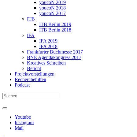
youcoN 2019
youcoN 2018
youcoN 2017
ITB
ITB Berlin 2019
ITB Berlin 2018
IFA
IFA 2019
IFA 2018
Frankfurter Buchmesse 2017
BNE Agendakongress 2017
Kreatives Schreiben
Bericht
Projektvorstellungen
Recherchehilfen
Podcast
Youtube
Instagram
Mail