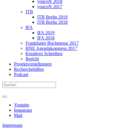
youcoN 2018
youcoN 2017
ITB
ITB Berlin 2019
ITB Berlin 2018
IFA
IFA 2019
IFA 2018
Frankfurter Buchmesse 2017
BNE Agendakongress 2017
Kreatives Schreiben
Bericht
Projektvorstellungen
Recherchehilfen
Podcast
Youtube
Instagram
Mail
Impressum