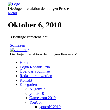
Direkt
zum
Die Jugendredaktion der Jungen Presse
Inhalt
Menü
Oktober 6, 2018
13 Beiträge veröffentlicht
Schließen
Die Jugendredaktion der Jungen Presse e.V.
Home
Login Redakteur:in
Über das youthmag
Redakteur:in werden
Kontakt
Kategorien
Allgemein
you 2019
Gamescom 2019
YouCon
youcoN 2019