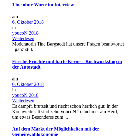
Tine ohne Worte im Interview
am
6. Oktober 2018
in
youcoN 2018
Weiterlesen
Moderatorin Tine Bargstedt hat unsere Fragen beantwortet
- ganz still.
Frische Früchte und harte Kerne – Kochworkshop in
der Autostadt
am
6. Oktober 2018
in
youcoN 2018
Weiterlesen
Es dampft, brutzelt und riecht schon herrlich gut: In der
Kochwerkstatt sind zehn youcoN Teilnehmer am Herd,
um etwas Besonderes zum ...
Auf dem Markt der Möglichkeiten mit der
Gemeinwohlökonomie