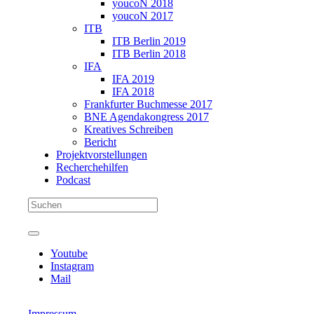
youcoN 2018
youcoN 2017
ITB
ITB Berlin 2019
ITB Berlin 2018
IFA
IFA 2019
IFA 2018
Frankfurter Buchmesse 2017
BNE Agendakongress 2017
Kreatives Schreiben
Bericht
Projektvorstellungen
Recherchehilfen
Podcast
Youtube
Instagram
Mail
Impressum