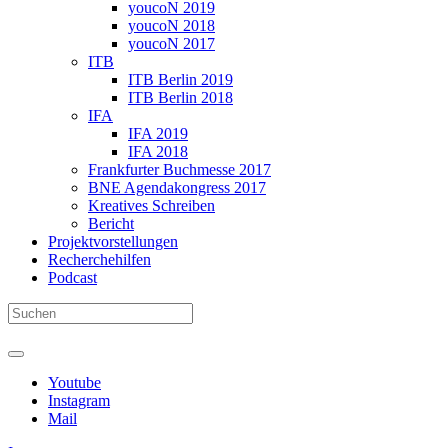
youcoN 2019
youcoN 2018
youcoN 2017
ITB
ITB Berlin 2019
ITB Berlin 2018
IFA
IFA 2019
IFA 2018
Frankfurter Buchmesse 2017
BNE Agendakongress 2017
Kreatives Schreiben
Bericht
Projektvorstellungen
Recherchehilfen
Podcast
Youtube
Instagram
Mail