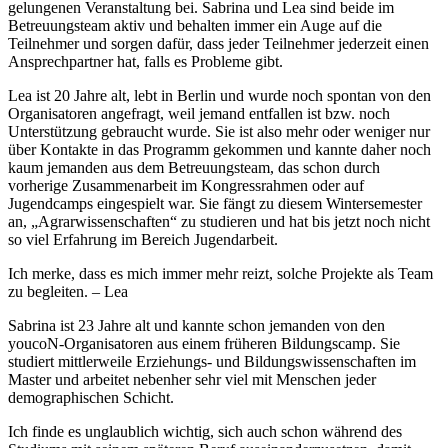
gelungenen Veranstaltung bei. Sabrina und Lea sind beide im
Betreuungsteam aktiv und behalten immer ein Auge auf die
Teilnehmer und sorgen dafür, dass jeder Teilnehmer jederzeit einen
Ansprechpartner hat, falls es Probleme gibt.
Lea ist 20 Jahre alt, lebt in Berlin und wurde noch spontan von den
Organisatoren angefragt, weil jemand entfallen ist bzw. noch
Unterstützung gebraucht wurde. Sie ist also mehr oder weniger nur
über Kontakte in das Programm gekommen und kannte daher noch
kaum jemanden aus dem Betreuungsteam, das schon durch
vorherige Zusammenarbeit im Kongressrahmen oder auf
Jugendcamps eingespielt war. Sie fängt zu diesem Wintersemester
an, „Agrarwissenschaften“ zu studieren und hat bis jetzt noch nicht
so viel Erfahrung im Bereich Jugendarbeit.
Ich merke, dass es mich immer mehr reizt, solche Projekte als Team
zu begleiten. – Lea
Sabrina ist 23 Jahre alt und kannte schon jemanden von den
youcoN-Organisatoren aus einem früheren Bildungscamp. Sie
studiert mittlerweile Erziehungs- und Bildungswissenschaften im
Master und arbeitet nebenher sehr viel mit Menschen jeder
demographischen Schicht.
Ich finde es unglaublich wichtig, sich auch schon während des