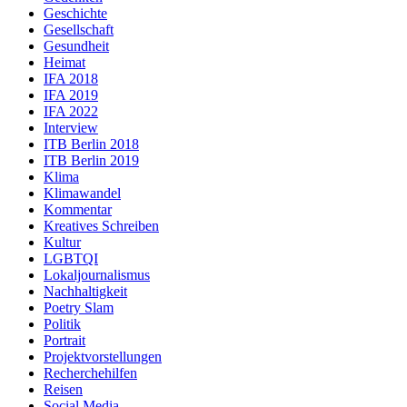
Geschichte
Gesellschaft
Gesundheit
Heimat
IFA 2018
IFA 2019
IFA 2022
Interview
ITB Berlin 2018
ITB Berlin 2019
Klima
Klimawandel
Kommentar
Kreatives Schreiben
Kultur
LGBTQI
Lokaljournalismus
Nachhaltigkeit
Poetry Slam
Politik
Portrait
Projektvorstellungen
Recherchehilfen
Reisen
Social Media