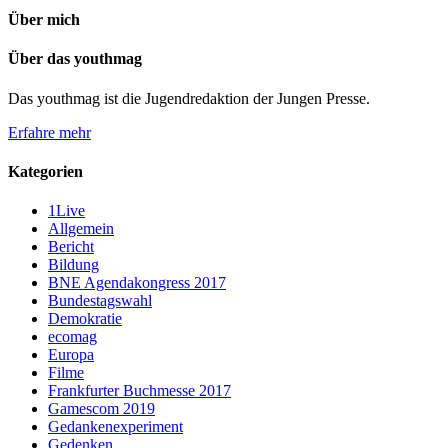
Über mich
Über das youthmag
Das youthmag ist die Jugendredaktion der Jungen Presse.
Erfahre mehr
Kategorien
1Live
Allgemein
Bericht
Bildung
BNE Agendakongress 2017
Bundestagswahl
Demokratie
ecomag
Europa
Filme
Frankfurter Buchmesse 2017
Gamescom 2019
Gedankenexperiment
Gedenken