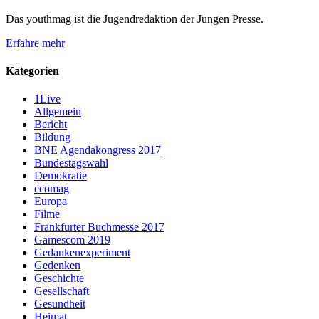
Das youthmag ist die Jugendredaktion der Jungen Presse.
Erfahre mehr
Kategorien
1Live
Allgemein
Bericht
Bildung
BNE Agendakongress 2017
Bundestagswahl
Demokratie
ecomag
Europa
Filme
Frankfurter Buchmesse 2017
Gamescom 2019
Gedankenexperiment
Gedenken
Geschichte
Gesellschaft
Gesundheit
Heimat