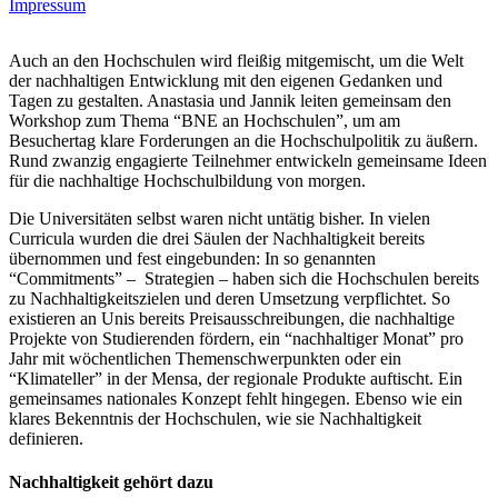
Impressum
Auch an den Hochschulen wird fleißig mitgemischt, um die Welt
der nachhaltigen Entwicklung mit den eigenen Gedanken und
Tagen zu gestalten. Anastasia und Jannik leiten gemeinsam den
Workshop zum Thema “BNE an Hochschulen”, um am
Besuchertag klare Forderungen an die Hochschulpolitik
zu äußern.
Rund zwanzig engagierte Teilnehmer entwickeln gemeinsame Ideen
für die nachhaltige Hochschulbildung von morgen.
Die Universitäten selbst waren nicht untätig bisher. In vielen
Curricula wurden die drei Säulen der Nachhaltigkeit bereits
übernommen und fest eingebunden: In so genannten
“Commitments” – Strategien – haben sich die Hochschulen bereits
zu Nachhaltigkeitszielen und deren Umsetzung verpflichtet. So
existieren an Unis bereits Preisausschreibungen, die nachhaltige
Projekte von Studierenden fördern, ein “nachhaltiger Monat” pro
Jahr mit wöchentlichen Themenschwerpunkten oder ein
“Klimateller” in der Mensa, der regionale Produkte auftischt. Ein
gemeinsames nationales Konzept fehlt hingegen. Ebenso wie ein
klares Bekenntnis der Hochschulen, wie sie Nachhaltigkeit
definieren.
Nachhaltigkeit gehört dazu