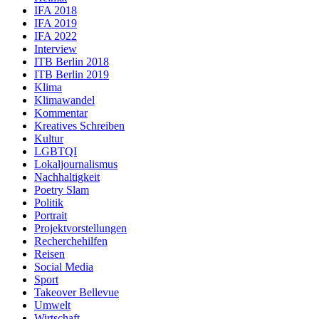
IFA 2018
IFA 2019
IFA 2022
Interview
ITB Berlin 2018
ITB Berlin 2019
Klima
Klimawandel
Kommentar
Kreatives Schreiben
Kultur
LGBTQI
Lokaljournalismus
Nachhaltigkeit
Poetry Slam
Politik
Portrait
Projektvorstellungen
Recherchehilfen
Reisen
Social Media
Sport
Takeover Bellevue
Umwelt
Wirtschaft