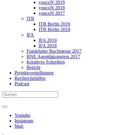
youcoN 2019
youcoN 2018
youcoN 2017
ITB
ITB Berlin 2019
ITB Berlin 2018
IFA
IFA 2019
IFA 2018
Frankfurter Buchmesse 2017
BNE Agendakongress 2017
Kreatives Schreiben
Bericht
Projektvorstellungen
Recherchehilfen
Podcast
Youtube
Instagram
Mail