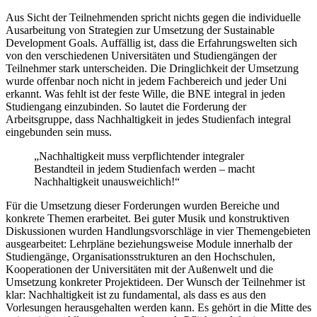
Aus Sicht der Teilnehmenden spricht nichts gegen die individuelle
Ausarbeitung von Strategien zur Umsetzung der Sustainable
Development Goals.
Auffällig ist, dass die Erfahrungswelten sich
von den verschiedenen Universitäten und Studiengängen der
Teilnehmer stark unterscheiden. Die Dringlichkeit der Umsetzung
wurde offenbar noch nicht in jedem Fachbereich und jeder Uni
erkannt. Was fehlt ist der feste Wille, die BNE integral in jeden
Studiengang einzubinden. So lautet die Forderung der
Arbeitsgruppe, dass Nachhaltigkeit in jedes Studienfach integral
eingebunden sein muss.
„Nachhaltigkeit muss verpflichtender integraler
Bestandteil in jedem Studienfach werden – macht
Nachhaltigkeit unausweichlich!“
Für die Umsetzung dieser Forderungen wurden Bereiche und
konkrete Themen erarbeitet. Bei guter Musik und konstruktiven
Diskussionen wurden Handlungsvorschläge in vier Themengebieten
ausgearbeitet: Lehrpläne beziehungsweise Module innerhalb der
Studiengänge, Organisationsstrukturen an den Hochschulen,
Kooperationen der Universitäten mit der Außenwelt und die
Umsetzung konkreter Projektideen. Der Wunsch der Teilnehmer ist
klar: Nachhaltigkeit ist zu fundamental, als dass es aus den
Vorlesungen herausgehalten werden kann. Es gehört in die Mitte des