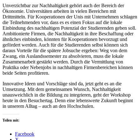
Unverzichtbar zur Nachhaltigkeit gehört auch der Bereich der
Ökonomie. Universitäten arbeiten in vielen Bereichen mit
Drittmitteln. Für Kooperationen der Unis mit Unternehmen schlagen
die Teilnehmenden vor, dass es es einen Fokus auf die lokale
Einbindung des nachhaltigen Potenzial der Studierenden geben soll.
Ambitionierte Firmen, die Nachhaltigkeit in ihre Beschaffung oder
ähnliches einbinden, könnten für Kooperationen bevorzugt und
gefördert werden. Auch für die Studierenden selbst können sich
daraus Vorteile für die spätere Jobsuche ergeben: Weg von dem
Zwang, ein Auslandssemester zu absolvieren, muss die lokale
Zusammenarbeit gestärkt werden. Durch die Vermittlung von
Praktika oder Nebenjobs in nachhaltigen Firmenbereichen können
beide Seiten profitieren.
Innovative Ideen und Vorschläge sind da, jetzt geht es an die
Umsetzung. Mit dem gemeinsamen Wunsch, Nachhaltigkeit
unausweichlich in die Bildung zu integrieren, geht der Workshop
heute in den Besuchertag. Denn eine lebenswerte Zukunft beginnt
in unserem Alltag – auch an den Hochschulen.
Teilen mit:
Facebook
X