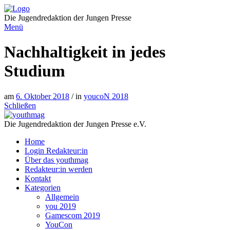
Direkt
zum
Die Jugendredaktion der Jungen Presse
Inhalt
Menü
Nachhaltigkeit in jedes
Studium
am
6. Oktober 2018
/ in
youcoN 2018
Schließen
Die Jugendredaktion der Jungen Presse e.V.
Home
Login Redakteur:in
Über das youthmag
Redakteur:in werden
Kontakt
Kategorien
Allgemein
you 2019
Gamescom 2019
YouCon