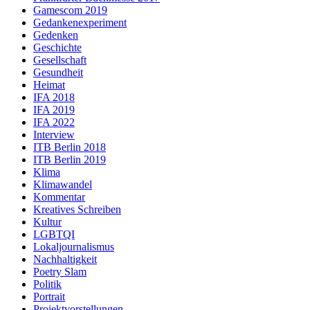
Gamescom 2019
Gedankenexperiment
Gedenken
Geschichte
Gesellschaft
Gesundheit
Heimat
IFA 2018
IFA 2019
IFA 2022
Interview
ITB Berlin 2018
ITB Berlin 2019
Klima
Klimawandel
Kommentar
Kreatives Schreiben
Kultur
LGBTQI
Lokaljournalismus
Nachhaltigkeit
Poetry Slam
Politik
Portrait
Projektvorstellungen