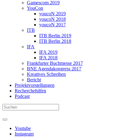
Gamescom 2019
YouCon
youcoN 2019
youcoN 2018
youcoN 2017
ITB
ITB Berlin 2019
ITB Berlin 2018
IFA
IFA 2019
IFA 2018
Frankfurter Buchmesse 2017
BNE Agendakongress 2017
Kreatives Schreiben
Bericht
Projektvorstellungen
Recherchehilfen
Podcast
Youtube
Instagram