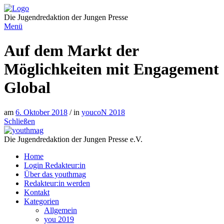
Direkt
zum
Die Jugendredaktion der Jungen Presse
Inhalt
Menü
Auf dem Markt der
Möglichkeiten mit Engagement
Global
am
6. Oktober 2018
/ in
youcoN 2018
Schließen
Die Jugendredaktion der Jungen Presse e.V.
Home
Login Redakteur:in
Über das youthmag
Redakteur:in werden
Kontakt
Kategorien
Allgemein
you 2019