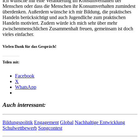
Ich wünsche mir eine Veränderung im Konsumverhalten der
Menschen oder dass die Menschen ihr Konsumverhalten zumindest
überdenken. Außerdem wünsche ich mir Bildung, die praktisches
Handeln berücksichtigt und auch Jugendliche zum praktischen
Handeln motiviert. Zudem würde ich mich sehr über mehr
zwischenmenschlichen Zusammenhalt freuen, gemeinsam ist doch
vieles einfacher.
Vielen Dank für das Gespräch!
Teilen mit:
Facebook
X
WhatsApp
Auch interessant:
Bildungspolitik
Engagement
Global
Nachhaltige Entwicklung
Schulwettbewerb
Songcontest