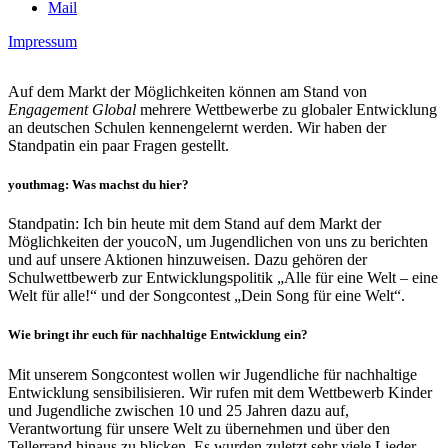
Mail
Impressum
Auf dem Markt der Möglichkeiten können am Stand von
Engagement Global
mehrere Wettbewerbe zu globaler Entwicklung
an deutschen Schulen kennengelernt werden. Wir haben der
Standpatin ein paar Fragen gestellt.
youthmag: Was machst du hier?
Standpatin: Ich bin heute mit dem Stand auf dem Markt der
Möglichkeiten der youcoN, um Jugendlichen von uns zu berichten
und auf unsere Aktionen hinzuweisen. Dazu gehören der
Schulwettbewerb zur Entwicklungspolitik „Alle für eine Welt – eine
Welt für alle!“ und der Songcontest „Dein Song für eine Welt“.
Wie bringt ihr euch für nachhaltige Entwicklung ein?
Mit unserem Songcontest wollen wir Jugendliche für nachhaltige
Entwicklung sensibilisieren. Wir rufen mit dem Wettbewerb Kinder
und Jugendliche zwischen 10 und 25 Jahren dazu auf,
Verantwortung für unsere Welt zu übernehmen und über den
Tellerrand hinaus zu blicken. Es wurden zuletzt sehr viele Lieder