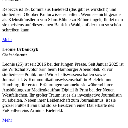
Rebecca ist 19, kommt aus Bielefeld (das gibt es wirklich!) und
studiert seit Oktober Kulturwissenschaften. Wenn sie nicht gerade
als Kleinstkünstlerin von Slam-Bühne zu Bühne tingelt, findet man
sie meistens auf dieser einen Bank im Wald, auf der man so schön
schreiben kann.
Mehr
Leonie Urbanczyk
Chefredakteurin
Leonie (25) ist seit 2016 bei der Jungen Presse. Seit Januar 2025 ist
sie Wirtschaftsvolontärin beim Hamburger Abendblatt. Zuvor
studierte sie Politik- und Wirtschaftswissenschaften sowie
Journalistik & Kommunikationswissenschaft in Bielefeld und
Hamburg. Ihr ersten Erfahrungen sammelte sie während ihrer
Ausbildung zur Medienkauffrau Digital & Print bei der Neuen
Westfälischen. Ihr großer Traum ist es als investigative Journalistin
zu arbeiten. Neben ihrer Leidenschaft zum Journalismus, ist sie
großer Fußball-Fan und stolze Besitzerin einer Dauerkarte des
Fußballvereins Arminia Bielefeld.
Mehr