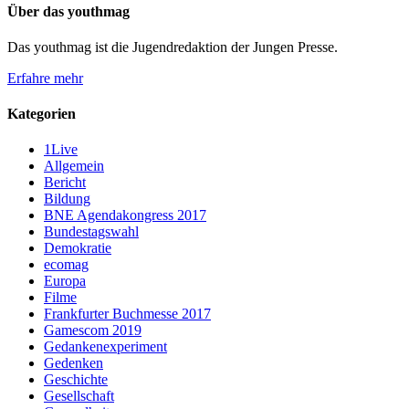
Über das youthmag
Das youthmag ist die Jugendredaktion der Jungen Presse.
Erfahre mehr
Kategorien
1Live
Allgemein
Bericht
Bildung
BNE Agendakongress 2017
Bundestagswahl
Demokratie
ecomag
Europa
Filme
Frankfurter Buchmesse 2017
Gamescom 2019
Gedankenexperiment
Gedenken
Geschichte
Gesellschaft