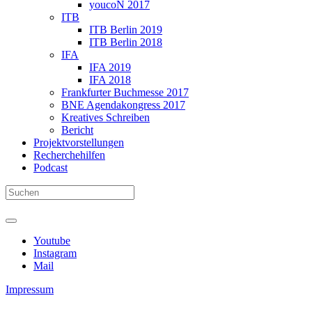
youcoN 2017
ITB
ITB Berlin 2019
ITB Berlin 2018
IFA
IFA 2019
IFA 2018
Frankfurter Buchmesse 2017
BNE Agendakongress 2017
Kreatives Schreiben
Bericht
Projektvorstellungen
Recherchehilfen
Podcast
Youtube
Instagram
Mail
Impressum