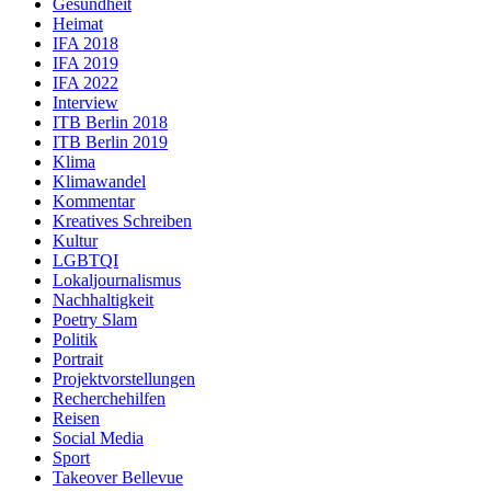
Gesundheit
Heimat
IFA 2018
IFA 2019
IFA 2022
Interview
ITB Berlin 2018
ITB Berlin 2019
Klima
Klimawandel
Kommentar
Kreatives Schreiben
Kultur
LGBTQI
Lokaljournalismus
Nachhaltigkeit
Poetry Slam
Politik
Portrait
Projektvorstellungen
Recherchehilfen
Reisen
Social Media
Sport
Takeover Bellevue