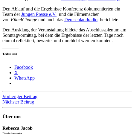
Den Ablauf und die Ergebnisse Konferenz dokumentierten ein
Team der
Jungen Presse e.V.
und die Filmemacher
von
Film4Change
und auch das
Deutschlandradio
berichtete.
Den Ausklang der Veranstaltung bildete das Abschlussplenum am
Sonntagvormittag, bei dem die Ergebnisse der letzten Tage noch
einmal reflektiert, bewertet und durchlebt werden konnten.
Teilen mit:
Facebook
X
WhatsApp
Beitragsnavigation
Vorheriger Beitrag
Nächster Beitrag
Über uns
Rebecca Jacob
Redakteurin