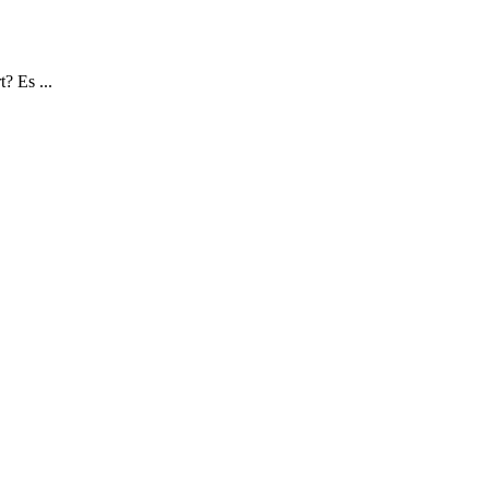
? Es ...