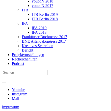
youcoN 2018
youcoN 2017
ITB
ITB Berlin 2019
ITB Berlin 2018
IFA
IFA 2019
IFA 2018
Frankfurter Buchmesse 2017
BNE Agendakongress 2017
Kreatives Schreiben
Bericht
Projektvorstellungen
Recherchehilfen
Podcast
Youtube
Instagram
Mail
Impressum