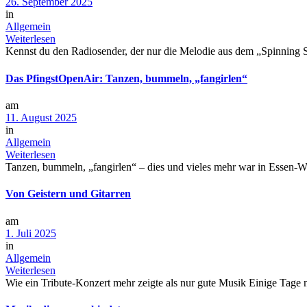
26. September 2025
in
Allgemein
Weiterlesen
Kennst du den Radiosender, der nur die Melodie aus dem „Spinning 
Das PfingstOpenAir: Tanzen, bummeln, „fangirlen“
am
11. August 2025
in
Allgemein
Weiterlesen
Tanzen, bummeln, „fangirlen“ – dies und vieles mehr war in Essen-
Von Geistern und Gitarren
am
1. Juli 2025
in
Allgemein
Weiterlesen
Wie ein Tribute-Konzert mehr zeigte als nur gute Musik Einige Tage 