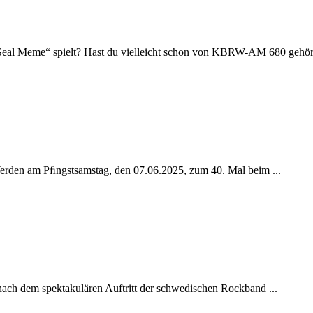
Seal Meme“ spielt? Hast du vielleicht schon von KBRW-AM 680 gehört
Werden am Pﬁngstsamstag, den 07.06.2025, zum 40. Mal beim ...
nach dem spektakulären Auftritt der schwedischen Rockband ...