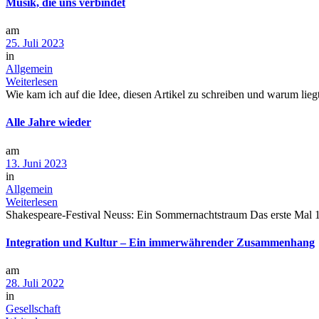
Musik, die uns verbindet
am
25. Juli 2023
in
Allgemein
Weiterlesen
Wie kam ich auf die Idee, diesen Artikel zu schreiben und warum lieg
Alle Jahre wieder
am
13. Juni 2023
in
Allgemein
Weiterlesen
Shakespeare-Festival Neuss: Ein Sommernachtstraum Das erste Mal 1991
Integration und Kultur – Ein immerwährender Zusammenhang
am
28. Juli 2022
in
Gesellschaft