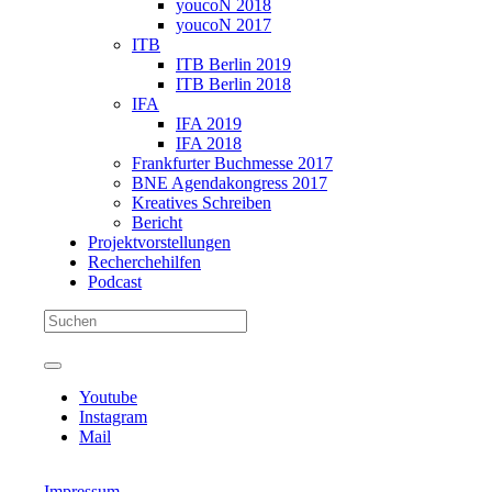
youcoN 2018
youcoN 2017
ITB
ITB Berlin 2019
ITB Berlin 2018
IFA
IFA 2019
IFA 2018
Frankfurter Buchmesse 2017
BNE Agendakongress 2017
Kreatives Schreiben
Bericht
Projektvorstellungen
Recherchehilfen
Podcast
Youtube
Instagram
Mail
Impressum