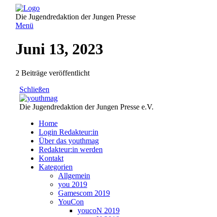
Direkt
zum
Die Jugendredaktion der Jungen Presse
Inhalt
Menü
Juni 13, 2023
2 Beiträge veröffentlicht
Schließen
Die Jugendredaktion der Jungen Presse e.V.
Home
Login Redakteur:in
Über das youthmag
Redakteur:in werden
Kontakt
Kategorien
Allgemein
you 2019
Gamescom 2019
YouCon
youcoN 2019