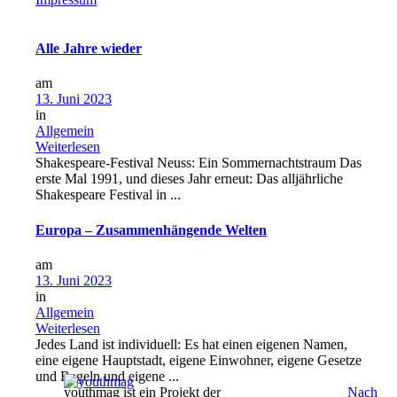
Alle Jahre wieder
am
13. Juni 2023
in
Allgemein
Weiterlesen
Shakespeare-Festival Neuss: Ein Sommernachtstraum Das
erste Mal 1991, und dieses Jahr erneut: Das alljährliche
Shakespeare Festival in ...
Europa – Zusammenhängende Welten
am
13. Juni 2023
in
Allgemein
Weiterlesen
Jedes Land ist individuell: Es hat einen eigenen Namen,
eine eigene Hauptstadt, eigene Einwohner, eigene Gesetze
und Regeln und eigene ...
youthmag ist ein Projekt der
Nach