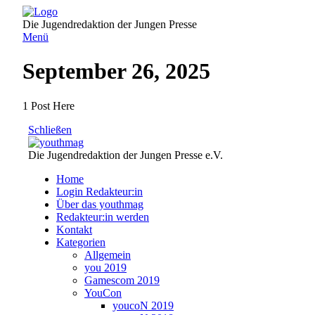
Direkt
zum
Die Jugendredaktion der Jungen Presse
Inhalt
Menü
September 26, 2025
1 Post Here
Schließen
Die Jugendredaktion der Jungen Presse e.V.
Home
Login Redakteur:in
Über das youthmag
Redakteur:in werden
Kontakt
Kategorien
Allgemein
you 2019
Gamescom 2019
YouCon
youcoN 2019