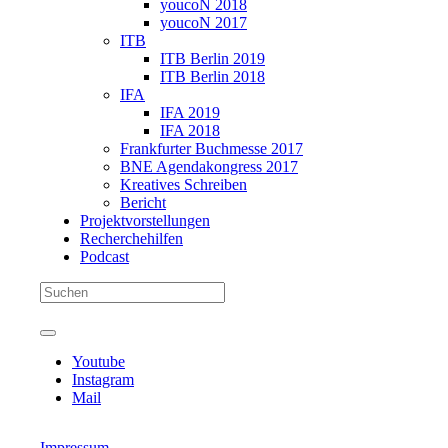
youcoN 2018
youcoN 2017
ITB
ITB Berlin 2019
ITB Berlin 2018
IFA
IFA 2019
IFA 2018
Frankfurter Buchmesse 2017
BNE Agendakongress 2017
Kreatives Schreiben
Bericht
Projektvorstellungen
Recherchehilfen
Podcast
Youtube
Instagram
Mail
Impressum