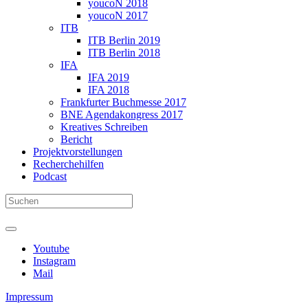
youcoN 2018
youcoN 2017
ITB
ITB Berlin 2019
ITB Berlin 2018
IFA
IFA 2019
IFA 2018
Frankfurter Buchmesse 2017
BNE Agendakongress 2017
Kreatives Schreiben
Bericht
Projektvorstellungen
Recherchehilfen
Podcast
Youtube
Instagram
Mail
Impressum