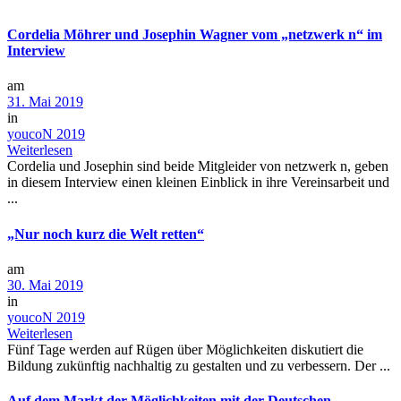
Cordelia Möhrer und Josephin Wagner vom „netzwerk n“ im
Interview
am
31. Mai 2019
in
youcoN 2019
Weiterlesen
Cordelia und Josephin sind beide Mitgleider von netzwerk n, geben
in diesem Interview einen kleinen Einblick in ihre Vereinsarbeit und
...
„Nur noch kurz die Welt retten“
am
30. Mai 2019
in
youcoN 2019
Weiterlesen
Fünf Tage werden auf Rügen über Möglichkeiten diskutiert die
Bildung zukünftig nachhaltig zu gestalten und zu verbessern. Der ...
Auf dem Markt der Möglichkeiten mit der Deutschen