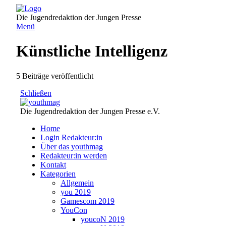
Direkt
zum
Die Jugendredaktion der Jungen Presse
Inhalt
Menü
Künstliche Intelligenz
5 Beiträge veröffentlicht
Schließen
Die Jugendredaktion der Jungen Presse e.V.
Home
Login Redakteur:in
Über das youthmag
Redakteur:in werden
Kontakt
Kategorien
Allgemein
you 2019
Gamescom 2019
YouCon
youcoN 2019