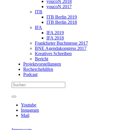
youcoN 2018
youcoN 2017
ITB
ITB Berlin 2019
ITB Berlin 2018
IFA
IFA 2019
IFA 2018
Frankfurter Buchmesse 2017
BNE Agendakongress 2017
Kreatives Schreiben
Bericht
Projektvorstellungen
Recherchehilfen
Podcast
Youtube
Instagram
Mail
Impressum