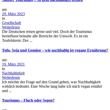
am
29. März 2023
in
Gesellschaft
Weiterlesen
Die Deutschen reisen gerne und viel. Doch der Tourismus
beeinflusst beinahe alle Bereiche der Umwelt. Es ist ein
Teufelskreis: Der ...
Tofu, Soja und Gemüse – wie nachhaltig ist vegane Ernährung?
am
19. März 2021
in
Nachhaltigkeit
Weiterlesen
Ich möchte der Frage auf den Grund gehen, was Nachhaltigkeit
wirklich bedeutet. Eine Woche lang habe ich mich vegan ernährt
und ...
Tourismus – Fluch oder Segen?