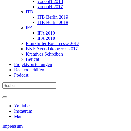
youcoN 2018
youcoN 2017
ITB
ITB Berlin 2019
ITB Berlin 2018
IFA
IFA 2019
IFA 2018
Frankfurter Buchmesse 2017
BNE Agendakongress 2017
Kreatives Schreiben
Bericht
Projektvorstellungen
Recherchehilfen
Podcast
Youtube
Instagram
Mail
Impressum