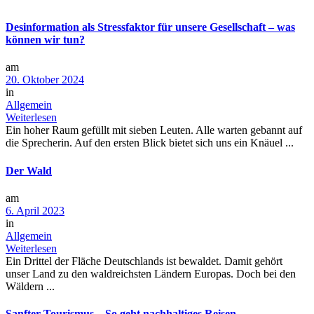
Desinformation als Stressfaktor für unsere Gesellschaft – was
können wir tun?
am
20. Oktober 2024
in
Allgemein
Weiterlesen
Ein hoher Raum gefüllt mit sieben Leuten. Alle warten gebannt auf
die Sprecherin. Auf den ersten Blick bietet sich uns ein Knäuel ...
Der Wald
am
6. April 2023
in
Allgemein
Weiterlesen
Ein Drittel der Fläche Deutschlands ist bewaldet. Damit gehört
unser Land zu den waldreichsten Ländern Europas. Doch bei den
Wäldern ...
Sanfter Tourismus – So geht nachhaltiges Reisen