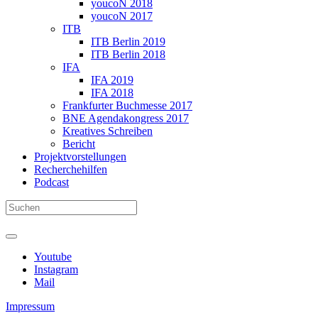
youcoN 2018
youcoN 2017
ITB
ITB Berlin 2019
ITB Berlin 2018
IFA
IFA 2019
IFA 2018
Frankfurter Buchmesse 2017
BNE Agendakongress 2017
Kreatives Schreiben
Bericht
Projektvorstellungen
Recherchehilfen
Podcast
Youtube
Instagram
Mail
Impressum