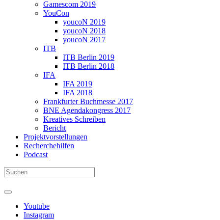
Gamescom 2019
YouCon
youcoN 2019
youcoN 2018
youcoN 2017
ITB
ITB Berlin 2019
ITB Berlin 2018
IFA
IFA 2019
IFA 2018
Frankfurter Buchmesse 2017
BNE Agendakongress 2017
Kreatives Schreiben
Bericht
Projektvorstellungen
Recherchehilfen
Podcast
Youtube
Instagram