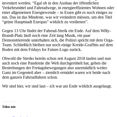
investiert werden. “Egal ob in den Ausbau der öffentlichen
Verkehrsmittel und Fahrradwege, in energieeffizientes Wohnen oder
einer allgemeinen Energiewende – in Essen gibt es noch einiges zu
tun. Das ist das Mindeste, was wir verändern müssen, um den Titel
“grüne Hauptstadt Europas” wirklich zu verdienen”.
Gegen 13 Uhr findet der Fahrrad-Streik ein Ende. Auf dem Willy-
Brandt-Platz läuft noch eine Zeit lang Musik, ein paar
Demonstrierende unterhalten sich, die Polizei spricht mit dem Orga-
Team. Schließlich bleiben nur noch einige Kreide-Graffitis auf dem
Boden mit dem Fridays for Future-Logo zurück.
Obwohl die Streiks bereits schon seit August 2018 laufen und nun
auch noch eine Pandemie die Welt durchgerüttelt hat, gehen die
Bestrebungen der Freitagsbewegungen also unermüdlich weiter.
Ganz im Gegenteil aber – ziemlich ermüdet waren wir beide nach
dem ganzen Fahrradfahren schon.
Wir sind hier, wir sind laut – ich war am Ende wirklich ausgelaugt.
Teilen mit: