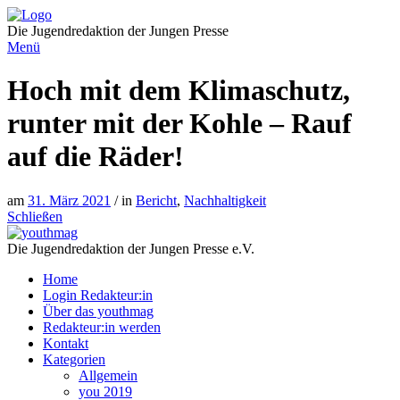
Direkt
zum
Die Jugendredaktion der Jungen Presse
Inhalt
Menü
Hoch mit dem Klimaschutz,
runter mit der Kohle – Rauf
auf die Räder!
am
31. März 2021
/ in
Bericht
,
Nachhaltigkeit
Schließen
Die Jugendredaktion der Jungen Presse e.V.
Home
Login Redakteur:in
Über das youthmag
Redakteur:in werden
Kontakt
Kategorien
Allgemein
you 2019