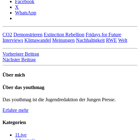
Facebook
X
WhatsApp
CO2
Demonstrieren
Extinction Rebellion
Fridays for Future
Interviews
Klimawandel
Meinungen
Nachhaltigkeit
RWE
Welt
Beitragsnavigation
Vorheriger Beitrag
Nächster Beitrag
Über mich
Über das youthmag
Das youthmag ist die Jugendredaktion der Jungen Presse.
Erfahre mehr
Kategorien
1Live