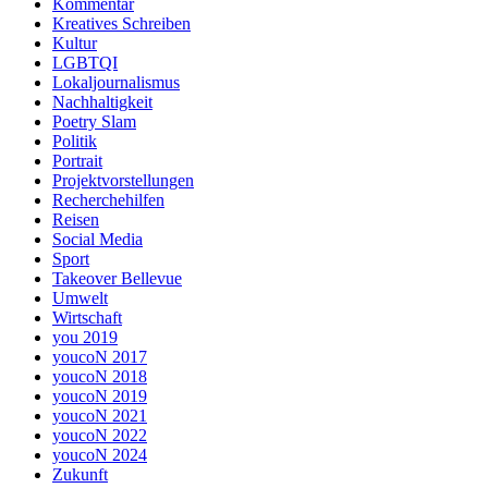
Kommentar
Kreatives Schreiben
Kultur
LGBTQI
Lokaljournalismus
Nachhaltigkeit
Poetry Slam
Politik
Portrait
Projektvorstellungen
Recherchehilfen
Reisen
Social Media
Sport
Takeover Bellevue
Umwelt
Wirtschaft
you 2019
youcoN 2017
youcoN 2018
youcoN 2019
youcoN 2021
youcoN 2022
youcoN 2024
Zukunft