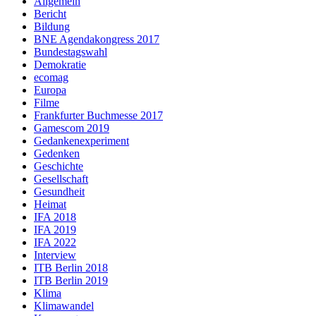
Allgemein
Bericht
Bildung
BNE Agendakongress 2017
Bundestagswahl
Demokratie
ecomag
Europa
Filme
Frankfurter Buchmesse 2017
Gamescom 2019
Gedankenexperiment
Gedenken
Geschichte
Gesellschaft
Gesundheit
Heimat
IFA 2018
IFA 2019
IFA 2022
Interview
ITB Berlin 2018
ITB Berlin 2019
Klima
Klimawandel