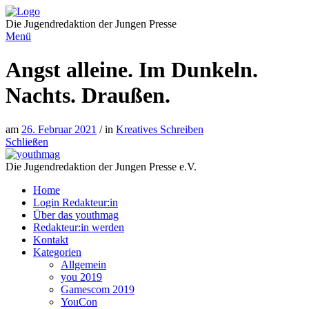
Direkt
zum
Die Jugendredaktion der Jungen Presse
Inhalt
Menü
Angst alleine. Im Dunkeln.
Nachts. Draußen.
am
26. Februar 2021
/ in
Kreatives Schreiben
Schließen
Die Jugendredaktion der Jungen Presse e.V.
Home
Login Redakteur:in
Über das youthmag
Redakteur:in werden
Kontakt
Kategorien
Allgemein
you 2019
Gamescom 2019
YouCon