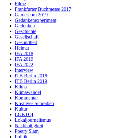
Filme
Frankfurter Buchmesse 2017
Gamescom 2019
Gedankenexperiment
Gedenken
Geschichte
Gesellschaft
Gesundheit
Heimat
IFA 2018
IFA 2019
IFA 2022
Interview
ITB Berlin 2018
ITB Berlin 2019
Klima
Klimawandel
Kommentar
Kreatives Schreiben
Kultur
LGBTQI
Lokaljournalismus
Nachhaltigkeit
Poetry Slam
Politik