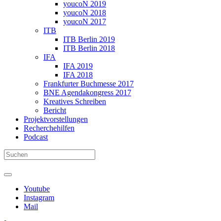
youcoN 2019
youcoN 2018
youcoN 2017
ITB
ITB Berlin 2019
ITB Berlin 2018
IFA
IFA 2019
IFA 2018
Frankfurter Buchmesse 2017
BNE Agendakongress 2017
Kreatives Schreiben
Bericht
Projektvorstellungen
Recherchehilfen
Podcast
Youtube
Instagram
Mail