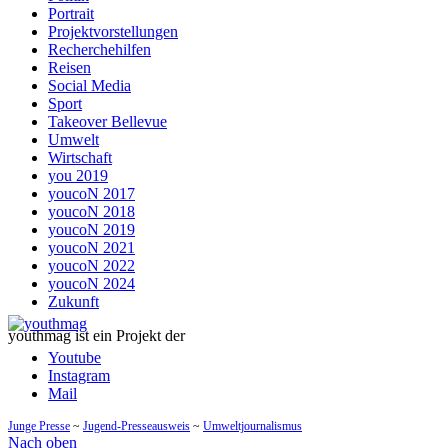
Portrait
Projektvorstellungen
Recherchehilfen
Reisen
Social Media
Sport
Takeover Bellevue
Umwelt
Wirtschaft
you 2019
youcoN 2017
youcoN 2018
youcoN 2019
youcoN 2021
youcoN 2022
youcoN 2024
Zukunft
youthmag ist ein Projekt der
Youtube
Instagram
Mail
Junge Presse
~
Jugend-Presseausweis
~
Umweltjournalismus
Nach oben