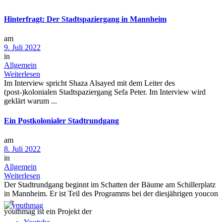
Hinterfragt: Der Stadtspaziergang in Mannheim
am
9. Juli 2022
in
Allgemein
Weiterlesen
Im Interview spricht Shaza Alsayed mit dem Leiter des
(post-)kolonialen Stadtspaziergang Sefa Peter. Im Interview wird
geklärt warum ...
Ein Postkolonialer Stadtrundgang
am
8. Juli 2022
in
Allgemein
Weiterlesen
Der Stadtrundgang beginnt im Schatten der Bäume am Schillerplatz
in Mannheim. Er ist Teil des Programms bei der diesjährigen youcon
mit ...
youthmag ist ein Projekt der