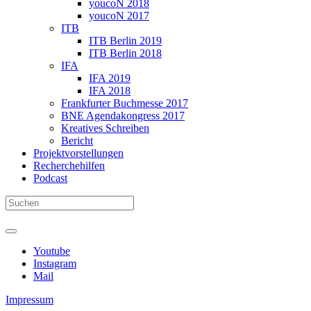
youcoN 2018
youcoN 2017
ITB
ITB Berlin 2019
ITB Berlin 2018
IFA
IFA 2019
IFA 2018
Frankfurter Buchmesse 2017
BNE Agendakongress 2017
Kreatives Schreiben
Bericht
Projektvorstellungen
Recherchehilfen
Podcast
Youtube
Instagram
Mail
Impressum