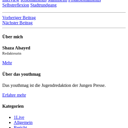
Selbstreflexion
Stadtrundgang
Beitragsnavigation
Vorheriger Beitrag
Nächster Beitrag
Über mich
Shaza Alsayed
Redakteurin
Mehr
Über das youthmag
Das youthmag ist die Jugendredaktion der Jungen Presse.
Erfahre mehr
Kategorien
1Live
Allgemein
Bericht