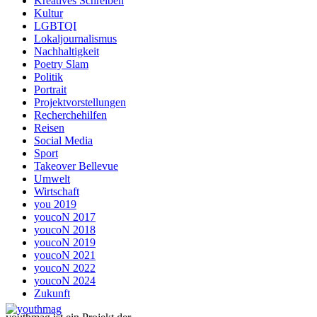
Kreatives Schreiben
Kultur
LGBTQI
Lokaljournalismus
Nachhaltigkeit
Poetry Slam
Politik
Portrait
Projektvorstellungen
Recherchehilfen
Reisen
Social Media
Sport
Takeover Bellevue
Umwelt
Wirtschaft
you 2019
youcoN 2017
youcoN 2018
youcoN 2019
youcoN 2021
youcoN 2022
youcoN 2024
Zukunft