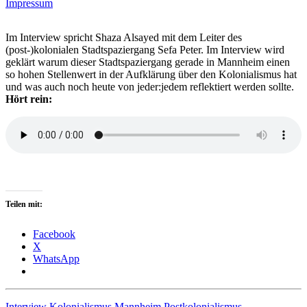
Impressum
Im Interview spricht Shaza Alsayed mit dem Leiter des
(post-)kolonialen Stadtspaziergang Sefa Peter. Im Interview wird
geklärt warum dieser Stadtspaziergang gerade in Mannheim einen
so hohen Stellenwert in der Aufklärung über den Kolonialismus hat
und was auch noch heute von jeder:jedem reflektiert werden sollte.
Hört rein:
Teilen mit:
Facebook
X
WhatsApp
Interview
Kolonialismus
Mannheim
Postkolonialismus