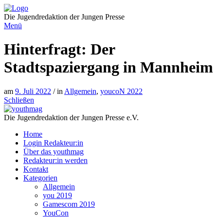
Direkt
zum
Die Jugendredaktion der Jungen Presse
Inhalt
Menü
Hinterfragt: Der
Stadtspaziergang in Mannheim
am
9. Juli 2022
/ in
Allgemein
,
youcoN 2022
Schließen
Die Jugendredaktion der Jungen Presse e.V.
Home
Login Redakteur:in
Über das youthmag
Redakteur:in werden
Kontakt
Kategorien
Allgemein
you 2019
Gamescom 2019
YouCon