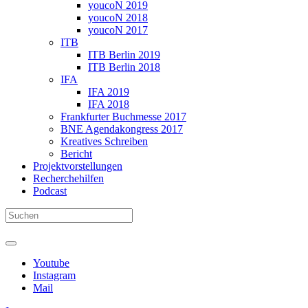
youcoN 2019
youcoN 2018
youcoN 2017
ITB
ITB Berlin 2019
ITB Berlin 2018
IFA
IFA 2019
IFA 2018
Frankfurter Buchmesse 2017
BNE Agendakongress 2017
Kreatives Schreiben
Bericht
Projektvorstellungen
Recherchehilfen
Podcast
Youtube
Instagram
Mail