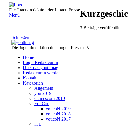
Direkt
zum
Die Jugendredaktion der Jungen Presse
Kurzgeschic
Inhalt
Menü
3 Beiträge veröffentlicht
Schließen
Die Jugendredaktion der Jungen Presse e.V.
Home
Login Redakteur:in
Über das youthmag
Redakteur:in werden
Kontakt
Kategorien
Allgemein
you 2019
Gamescom 2019
YouCon
youcoN 2019
youcoN 2018
youcoN 2017
ITB