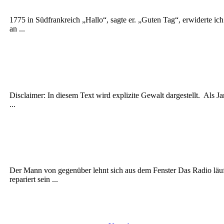
1775 in Südfrankreich „Hallo“, sagte er. „Guten Tag“, erwiderte i
an ...
Disclaimer: In diesem Text wird explizite Gewalt dargestellt. Als J
...
Der Mann von gegenüber lehnt sich aus dem Fenster Das Radio läuf
repariert sein ...