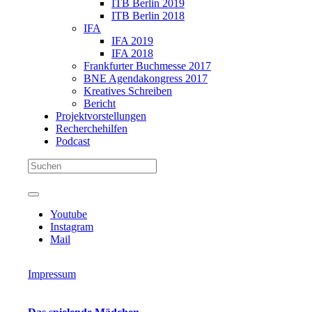
ITB Berlin 2019
ITB Berlin 2018
IFA
IFA 2019
IFA 2018
Frankfurter Buchmesse 2017
BNE Agendakongress 2017
Kreatives Schreiben
Bericht
Projektvorstellungen
Recherchehilfen
Podcast
Youtube
Instagram
Mail
Impressum