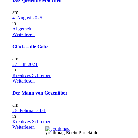
Das spielende Mädchen
am
4. August 2025
in
Allgemein
Weiterlesen
Glück – die Gabe
am
27. Juli 2021
in
Kreatives Schreiben
Weiterlesen
Der Mann von Gegenüber
am
26. Februar 2021
in
Kreatives Schreiben
Weiterlesen
youthmag ist ein Projekt der