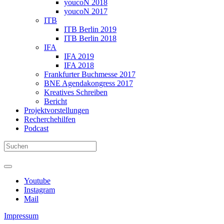
youcoN 2018
youcoN 2017
ITB
ITB Berlin 2019
ITB Berlin 2018
IFA
IFA 2019
IFA 2018
Frankfurter Buchmesse 2017
BNE Agendakongress 2017
Kreatives Schreiben
Bericht
Projektvorstellungen
Recherchehilfen
Podcast
Youtube
Instagram
Mail
Impressum