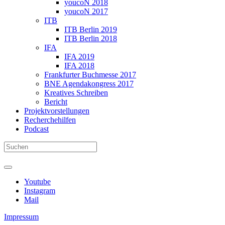
youcoN 2018
youcoN 2017
ITB
ITB Berlin 2019
ITB Berlin 2018
IFA
IFA 2019
IFA 2018
Frankfurter Buchmesse 2017
BNE Agendakongress 2017
Kreatives Schreiben
Bericht
Projektvorstellungen
Recherchehilfen
Podcast
Youtube
Instagram
Mail
Impressum