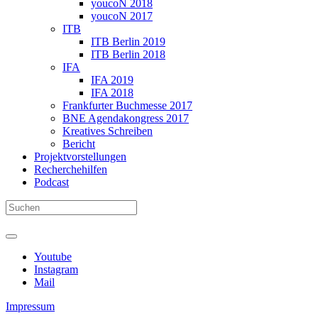
youcoN 2018
youcoN 2017
ITB
ITB Berlin 2019
ITB Berlin 2018
IFA
IFA 2019
IFA 2018
Frankfurter Buchmesse 2017
BNE Agendakongress 2017
Kreatives Schreiben
Bericht
Projektvorstellungen
Recherchehilfen
Podcast
Youtube
Instagram
Mail
Impressum