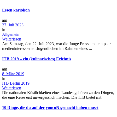
Essen karibisch
am
27. Juli 2023
in
Allgemein
Weiterlesen
Am Samstag, den 22. Juli 2023, war die Junge Presse mit ein paar
medieninteressierten Jugendlichen im Rahmen eines ...
ITB 2019 – ein (kulinarisches) Erlebnis
am
8. März 2019
in
ITB Berlin 2019
Weiterlesen
Die nationalen Köstlichkeiten eines Landes gehören zu den Dingen,
die eine Reise erst unvergesslich machen. Die ITB bietet mit ...
10 Dinge, die du auf der youcoN gemacht haben musst