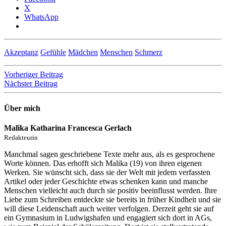
X
WhatsApp
Akzeptanz
Gefühle
Mädchen
Menschen
Schmerz
Beitragsnavigation
Vorheriger Beitrag
Nächster Beitrag
Über mich
Malika Katharina Francesca Gerlach
Redakteurin
Manchmal sagen geschriebene Texte mehr aus, als es gesprochene
Worte können. Das erhofft sich Malika (19) von ihren eigenen
Werken. Sie wünscht sich, dass sie der Welt mit jedem verfassten
Artikel oder jeder Geschichte etwas schenken kann und manche
Menschen vielleicht auch durch sie positiv beeinflusst werden. Ihre
Liebe zum Schreiben entdeckte sie bereits in früher Kindheit und sie
will diese Leidenschaft auch weiter verfolgen. Derzeit geht sie auf
ein Gymnasium in Ludwigshafen und engagiert sich dort in AGs,