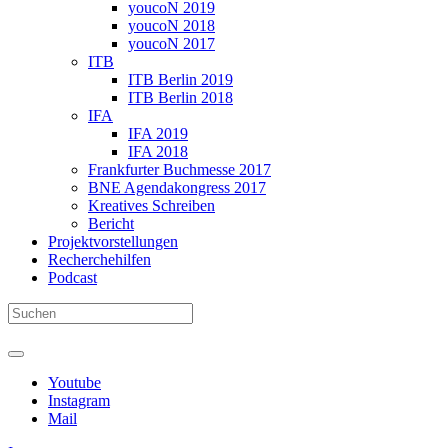
youcoN 2019
youcoN 2018
youcoN 2017
ITB
ITB Berlin 2019
ITB Berlin 2018
IFA
IFA 2019
IFA 2018
Frankfurter Buchmesse 2017
BNE Agendakongress 2017
Kreatives Schreiben
Bericht
Projektvorstellungen
Recherchehilfen
Podcast
Youtube
Instagram
Mail