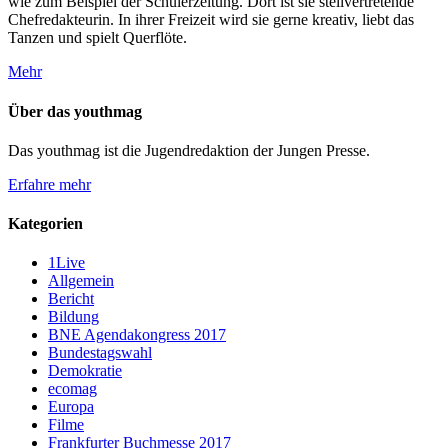
wie zum Beispiel der Schülerzeitung. Dort ist sie stellvertretende
Chefredakteurin. In ihrer Freizeit wird sie gerne kreativ, liebt das
Tanzen und spielt Querflöte.
Mehr
Über das youthmag
Das youthmag ist die Jugendredaktion der Jungen Presse.
Erfahre mehr
Kategorien
1Live
Allgemein
Bericht
Bildung
BNE Agendakongress 2017
Bundestagswahl
Demokratie
ecomag
Europa
Filme
Frankfurter Buchmesse 2017