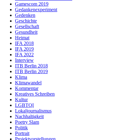
Gamescom 2019
Gedankenexperiment
Gedenken
Geschichte
Gesellschaft
Gesundheit
Heimat
IFA 2018
IFA 2019
IFA 2022
Interview
ITB Berlin 2018
ITB Berlin 2019
Klima
Klimawandel
Kommentar
Kreatives Schreiben
Kultur
LGBTQI
Lokaljournalismus
Nachhaltigkeit
Poetry Slam
Politik
Portrait
Projektvorstellungen