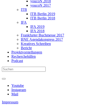
youcoN 2018
youcoN 2017
ITB
ITB Berlin 2019
ITB Berlin 2018
IFA
IFA 2019
IFA 2018
Frankfurter Buchmesse 2017
BNE Agendakongress 2017
Kreatives Schreiben
Bericht
Projektvorstellungen
Recherchehilfen
Podcast
Youtube
Instagram
Mail
Impressum