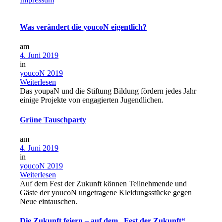
Was verändert die youcoN eigentlich?
am
4. Juni 2019
in
youcoN 2019
Weiterlesen
Das youpaN und die Stiftung Bildung fördern jedes Jahr
einige Projekte von engagierten Jugendlichen.
Grüne Tauschparty
am
4. Juni 2019
in
youcoN 2019
Weiterlesen
Auf dem Fest der Zukunft können Teilnehmende und
Gäste der youcoN ungetragene Kleidungsstücke gegen
Neue eintauschen.
Die Zukunft feiern – auf dem „Fest der Zukunft“