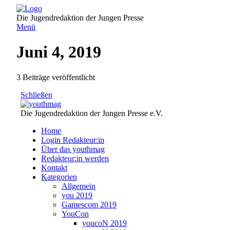
Direkt
zum
Die Jugendredaktion der Jungen Presse
Inhalt
Menü
Juni 4, 2019
3 Beiträge veröffentlicht
Schließen
Die Jugendredaktion der Jungen Presse e.V.
Home
Login Redakteur:in
Über das youthmag
Redakteur:in werden
Kontakt
Kategorien
Allgemein
you 2019
Gamescom 2019
YouCon
youcoN 2019