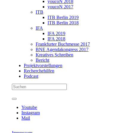
youcoN 2018
youcoN 2017
ITB
ITB Berlin 2019
ITB Berlin 2018
IFA
IFA 2019
IFA 2018
Frankfurter Buchmesse 2017
BNE Agendakongress 2017
Kreatives Schreiben
Bericht
Projektvorstellungen
Recherchehilfen
Podcast
Youtube
Instagram
Mail
Impressum