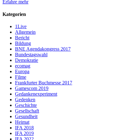
Erfahre mehr
Kategorien
1Live
Allgemein
Bericht
Bildung
BNE Agendakongress 2017
Bundestagswahl
Demokratie
ecomag
Europa
Filme
Frankfurter Buchmesse 2017
Gamescom 2019
Gedankenexperiment
Gedenken
Geschichte
Gesellschaft
Gesundheit
Heimat
IFA 2018
IFA 2019
IFA 2022