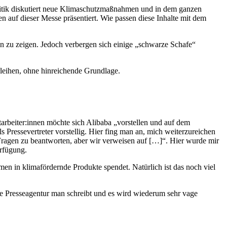
olitik diskutiert neue Klimaschutzmaßnahmen und in dem ganzen
 auf dieser Messe präsentiert. Wie passen diese Inhalte mit dem
en zu zeigen. Jedoch verbergen sich einige „schwarze Schafe“
leihen, ohne hinreichende Grundlage.
arbeiter:innen möchte sich Alibaba „vorstellen und auf dem
 Pressevertreter vorstellig. Hier fing man an, mich weiterzureichen
Fragen zu beantworten, aber wir verweisen auf […]“. Hier wurde mir
erfügung.
n in klimafördernde Produkte spendet. Natürlich ist das noch viel
che Presseagentur man schreibt und es wird wiederum sehr vage