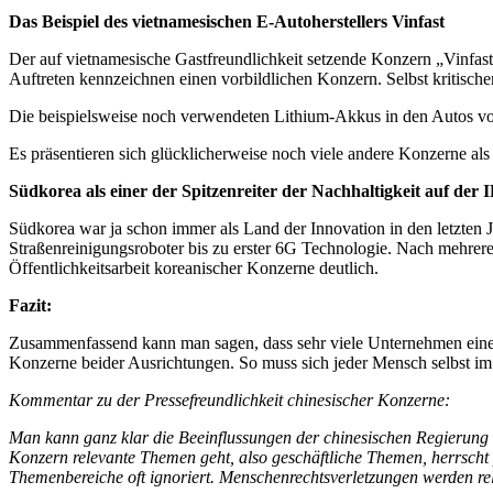
Das Beispiel des vietnamesischen E-Autoherstellers Vinfast
Der auf vietnamesische Gastfreundlichkeit setzende Konzern „Vinfast“
Auftreten kennzeichnen einen vorbildlichen Konzern. Selbst kritischen
Die beispielsweise noch verwendeten Lithium-Akkus in den Autos von 
Es präsentieren sich glücklicherweise noch viele andere Konzerne als
Südkorea als einer der Spitzenreiter der Nachhaltigkeit auf der 
Südkorea war ja schon immer als Land der Innovation in den letzten 
Straßenreinigungsroboter bis zu erster 6G Technologie. Nach mehrere
Öffentlichkeitsarbeit koreanischer Konzerne deutlich.
Fazit:
Zusammenfassend kann man sagen, dass sehr viele Unternehmen eine k
Konzerne beider Ausrichtungen. So muss sich jeder Mensch selbst i
Kommentar zu der Pressefreundlichkeit chinesischer Konzerne:
Man kann ganz klar die Beeinflussungen der chinesischen Regierung b
Konzern relevante Themen geht, also geschäftliche Themen, herrscht 
Themenbereiche oft ignoriert. Menschenrechtsverletzungen werden relat