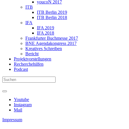
youcoN 2017
ITB
ITB Berlin 2019
ITB Berlin 2018
IFA
IFA 2019
IFA 2018
Frankfurter Buchmesse 2017
BNE Agendakongress 2017
Kreatives Schreiben
Bericht
Projektvorstellungen
Recherchehilfen
Podcast
Youtube
Instagram
Mail
Impressum