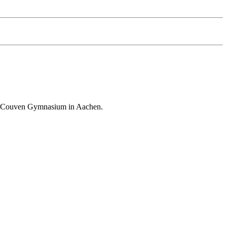
 des Couven Gymnasium in Aachen.