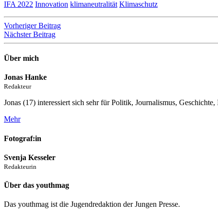
IFA 2022
Innovation
klimaneutralität
Klimaschutz
Beitragsnavigation
Vorheriger Beitrag
Nächster Beitrag
Über mich
Jonas Hanke
Redakteur
Jonas (17) interessiert sich sehr für Politik, Journalismus, Geschi
Mehr
Fotograf:in
Svenja Kesseler
Redakteurin
Über das youthmag
Das youthmag ist die Jugendredaktion der Jungen Presse.