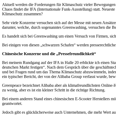
Aktuell werden die Forderungen für Klimaschutz vieler Bewegungen i
Chaos findet die IFA (Internationale Funk-Ausstellung) statt. Neues
Klimaschutz zusammen?
Sehr viele Konzerne versuchen sich auf der Messe mit neuen Ansätzen
darunter, welche, durch sogenanntes Greenwashing, versuchen die Be
Es handelt sich bei Greenwashing um einen Versuch von Firmen, sich
Bei einigen von diesen „schwarzen Schafen“ werden presserechtliche
Chinesische Konzerne und die „Pressefreundlichkeit“
Bei meinem Rundgang auf der IFA in Halle 20 erblickte ich einen St
deutschen Markt festigen“. Nach dem Gespräch über die geschäftstechni
und bei Fragen rund um das Thema Klimaschutz abzuwimmeln, indem ma
ein typischer Bericht, der von der Alibaba Group verfasst wurde, bew
Greenpeace bezeichnet Alibaba aber als klimafreundlichsten Online-
zu wenig, aber es ist ein kleiner Schritt in die richtige Richtung.
Bei einem anderen Stand eines chinesischen E-Scooter Herstellers mö
geantwortet.
Jedoch gibt es glücklicherweise auch Unternehmen, die mehr Wert auf