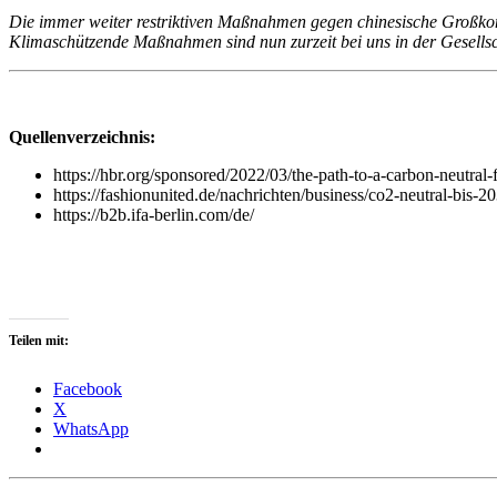
Die immer weiter restriktiven Maßnahmen gegen chinesische Großkonz
Klimaschützende Maßnahmen sind nun zurzeit bei uns in der Gesellsch
Quellenverzeichnis:
https://hbr.org/sponsored/2022/03/the-path-to-a-carbon-neutral
https://fashionunited.de/nachrichten/business/co2-neutral-bis-
https://b2b.ifa-berlin.com/de/
Teilen mit:
Facebook
X
WhatsApp