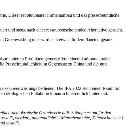
trie. Dieser revolutionärer Firmenaufbau und das pressefreundliche
ert und stetig nach einer ressourcenschonenden Alternative gesucht.
 nun Greenwashing oder wird echt etwas für den Planeten getan?
al-orientierten Produkten gemerkt: Von einem karbonneutralen
ie Pressefreundlichkeit im Gegensatz zu China und die gute
p des Greenwashings bedienen. Die IFA 2022 stellt einen Raum für
en ökologischen Fußabdruck man schlussendlich hinterlässt.
eitlich-demokratische Grundwerte hält. Solange es um für den
ausstellt, werden „ungemütliche“ (Menschenrechte, Klimaschutz etc.)
nd gestellt.