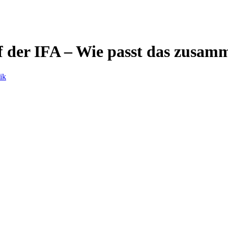
f der IFA – Wie passt das zusam
tik