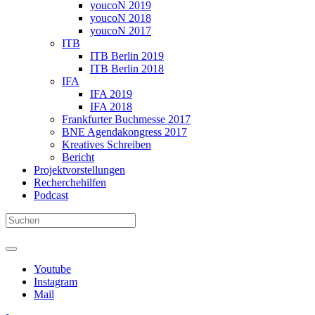
youcoN 2019
youcoN 2018
youcoN 2017
ITB
ITB Berlin 2019
ITB Berlin 2018
IFA
IFA 2019
IFA 2018
Frankfurter Buchmesse 2017
BNE Agendakongress 2017
Kreatives Schreiben
Bericht
Projektvorstellungen
Recherchehilfen
Podcast
Youtube
Instagram
Mail