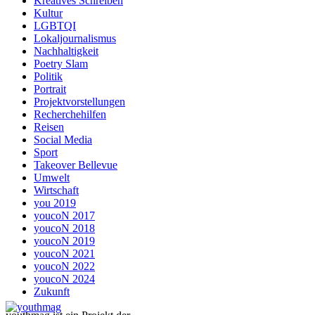
Kreatives Schreiben
Kultur
LGBTQI
Lokaljournalismus
Nachhaltigkeit
Poetry Slam
Politik
Portrait
Projektvorstellungen
Recherchehilfen
Reisen
Social Media
Sport
Takeover Bellevue
Umwelt
Wirtschaft
you 2019
youcoN 2017
youcoN 2018
youcoN 2019
youcoN 2021
youcoN 2022
youcoN 2024
Zukunft