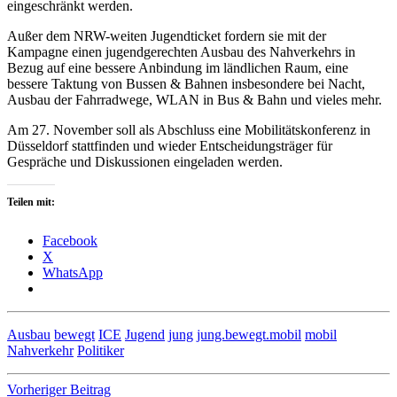
eingeschränkt werden.
Außer dem NRW-weiten Jugendticket fordern sie mit der
Kampagne einen jugendgerechten Ausbau des Nahverkehrs in
Bezug auf eine bessere Anbindung im ländlichen Raum, eine
bessere Taktung von Bussen & Bahnen insbesondere bei Nacht,
Ausbau der Fahrradwege, WLAN in Bus & Bahn und vieles mehr.
Am 27. November soll als Abschluss eine Mobilitätskonferenz in
Düsseldorf stattfinden und wieder Entscheidungsträger für
Gespräche und Diskussionen eingeladen werden.
Teilen mit:
Facebook
X
WhatsApp
Ausbau
bewegt
ICE
Jugend
jung
jung.bewegt.mobil
mobil
Nahverkehr
Politiker
Beitragsnavigation
Vorheriger Beitrag