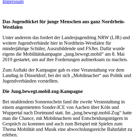
Impressum
Das Jugendticket für junge Menschen aus ganz Nordrhein-
Westfalen
Unter anderem das fordert der Landesjugendring NRW (LJR) und
weitere Jugendverbände hier in Nordrhein-Westfalen für
minderjährige Schüler, Auszubildende und FSJler. Dafür wurde
eigens die Mobilitätskampagne „jung.bewegt.mobil“ am 8. Mai
2019 gestartet, um auf ihre Forderungen aufmerksam zu machen.
Zum Auftakt der Kampagne gab es eine Veranstaltung vor dem
Landtag in Düsseldorf, bei der sich „Mobilmacher“ aus Politik und
Jugendverbänden vorstellten.
Die Jung.bewegt.mobil-zug-Kampagne
Bei strahlendem Sonnenschein fand die zweite Veranstaltung in
einem angemieteten Sonder-ICE von Aachen über Köln und
Wuppertal nach Dortmund statt. Im „jung.bewegt.mobil-Zug“ hatte
man die Chance, mit Mobilmachern und Entscheidungsträgern in
Gespräch zu kommen und auch zum Beispiel mit Spielen zum
Thema Mobilität und Musik eine abwechslungsreiche Bahnfahrt zu
erleben.