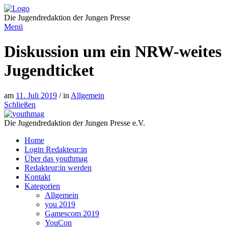
Direkt
zum
Die Jugendredaktion der Jungen Presse
Inhalt
Menü
Diskussion um ein NRW-weites
Jugendticket
am
11. Juli 2019
/ in
Allgemein
Schließen
Die Jugendredaktion der Jungen Presse e.V.
Home
Login Redakteur:in
Über das youthmag
Redakteur:in werden
Kontakt
Kategorien
Allgemein
you 2019
Gamescom 2019
YouCon