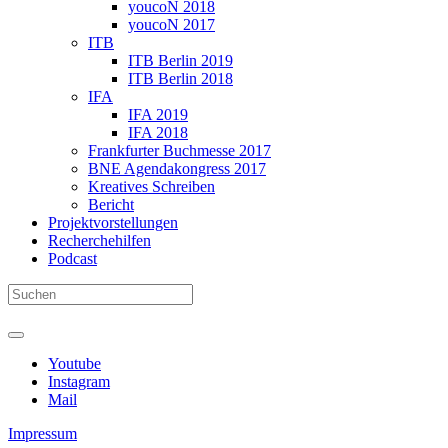
youcoN 2018
youcoN 2017
ITB
ITB Berlin 2019
ITB Berlin 2018
IFA
IFA 2019
IFA 2018
Frankfurter Buchmesse 2017
BNE Agendakongress 2017
Kreatives Schreiben
Bericht
Projektvorstellungen
Recherchehilfen
Podcast
Youtube
Instagram
Mail
Impressum