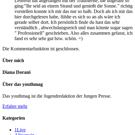
Lehrerin hat angefangen mit der Traumreise, die ungefähr so
ging:”Ihr seid an einem Strand und genießt die Sonne.” richtig
vorstellen konnte ich mir das nur so halb. Doch als ich mir das
hier durchgelesen habe, fühlte es sich so an als wäre ich
gerade selber dort. Ich persönlich finde du hast das sehr
verständlich , abwechslungsreich und man könnte sogar sagen
” Professionell” geschrieben. Also alles zusammen gefasst, ich
fand es sehr sehr gut bzw. schön. =)
Die Kommentarfunktion ist geschlossen.
Über mich
Diana Dorani
Über das youthmag
Das youthmag ist die Jugendredaktion der Jungen Presse.
Erfahre mehr
Kategorien
1Live