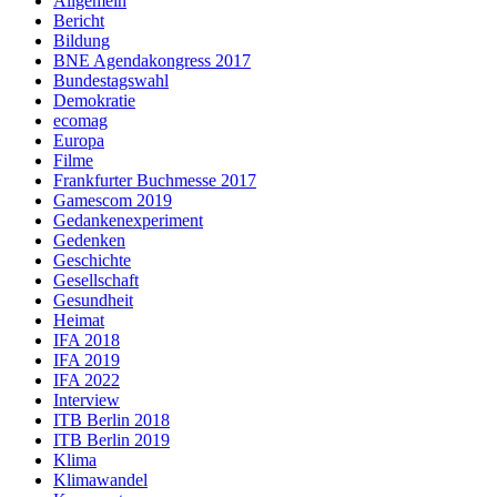
Allgemein
Bericht
Bildung
BNE Agendakongress 2017
Bundestagswahl
Demokratie
ecomag
Europa
Filme
Frankfurter Buchmesse 2017
Gamescom 2019
Gedankenexperiment
Gedenken
Geschichte
Gesellschaft
Gesundheit
Heimat
IFA 2018
IFA 2019
IFA 2022
Interview
ITB Berlin 2018
ITB Berlin 2019
Klima
Klimawandel