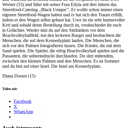
Werner (53) und führt mit seiner Frau Edyla seit drei Jahren das
Streetfood-Catering ,,Black Unique’’. Er wollte schon immer einen
eigenen Streetfood-Wagen haben und er hat sich den Traum erfüllt,
indem er den Wagen selbst gebaut hat. Uwe ist ein sehr humorvoller
Kerl und sobald deine Bestellung durch ist, verabschiedet ihr euch
in Gelächter. Wieder sitzt du auf den Sitzbänken vor dem
Beachvolleyballfeld, isst den leckeren Burger und beobachtest die
Menschen, die auf dem Kennedyplatz laufen. Die Menschen, die
sich vor den Palmen fotografieren lassen. Die Kinder, die mit dem
Sand spielen. Die Spieler, die eifrig Beachvolleyball spielen und die
Passanten, die unbeeindruckt durchlaufen. Du sitzt mittendrin,
zwischen den kleinen Palmen und den Menschen. Es ist Sommer
und du bist auf einer Insel. Die Insel am Kennedyplatz.
Diana Dorani (15)
Teilen mit:
Facebook
X
WhatsApp
Auch interessant: