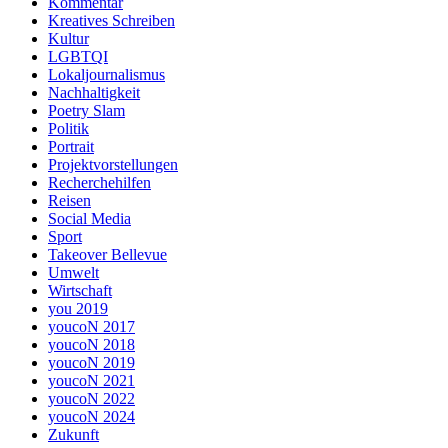
Kommentar
Kreatives Schreiben
Kultur
LGBTQI
Lokaljournalismus
Nachhaltigkeit
Poetry Slam
Politik
Portrait
Projektvorstellungen
Recherchehilfen
Reisen
Social Media
Sport
Takeover Bellevue
Umwelt
Wirtschaft
you 2019
youcoN 2017
youcoN 2018
youcoN 2019
youcoN 2021
youcoN 2022
youcoN 2024
Zukunft