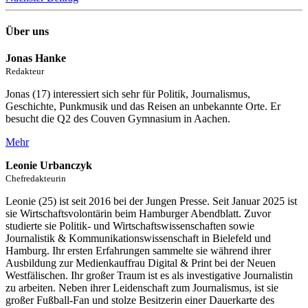
Über uns
Jonas Hanke
Redakteur
Jonas (17) interessiert sich sehr für Politik, Journalismus,
Geschichte, Punkmusik und das Reisen an unbekannte Orte. Er
besucht die Q2 des Couven Gymnasium in Aachen.
Mehr
Leonie Urbanczyk
Chefredakteurin
Leonie (25) ist seit 2016 bei der Jungen Presse. Seit Januar 2025 ist
sie Wirtschaftsvolontärin beim Hamburger Abendblatt. Zuvor
studierte sie Politik- und Wirtschaftswissenschaften sowie
Journalistik & Kommunikationswissenschaft in Bielefeld und
Hamburg. Ihr ersten Erfahrungen sammelte sie während ihrer
Ausbildung zur Medienkauffrau Digital & Print bei der Neuen
Westfälischen. Ihr großer Traum ist es als investigative Journalistin
zu arbeiten. Neben ihrer Leidenschaft zum Journalismus, ist sie
großer Fußball-Fan und stolze Besitzerin einer Dauerkarte des