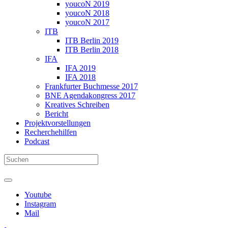
youcoN 2019
youcoN 2018
youcoN 2017
ITB
ITB Berlin 2019
ITB Berlin 2018
IFA
IFA 2019
IFA 2018
Frankfurter Buchmesse 2017
BNE Agendakongress 2017
Kreatives Schreiben
Bericht
Projektvorstellungen
Recherchehilfen
Podcast
Youtube
Instagram
Mail