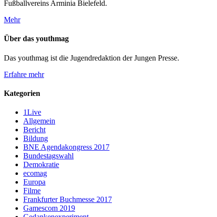
Fußballvereins Arminia Bielefeld.
Mehr
Über das youthmag
Das youthmag ist die Jugendredaktion der Jungen Presse.
Erfahre mehr
Kategorien
1Live
Allgemein
Bericht
Bildung
BNE Agendakongress 2017
Bundestagswahl
Demokratie
ecomag
Europa
Filme
Frankfurter Buchmesse 2017
Gamescom 2019
Gedankenexperiment