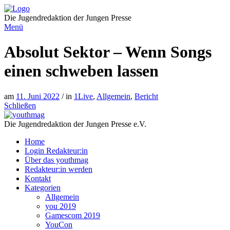
Direkt
zum
Die Jugendredaktion der Jungen Presse
Inhalt
Menü
Absolut Sektor – Wenn Songs
einen schweben lassen
am
11. Juni 2022
/ in
1Live
,
Allgemein
,
Bericht
Schließen
Die Jugendredaktion der Jungen Presse e.V.
Home
Login Redakteur:in
Über das youthmag
Redakteur:in werden
Kontakt
Kategorien
Allgemein
you 2019
Gamescom 2019
YouCon