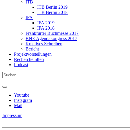
ITB
ITB Berlin 2019
ITB Berlin 2018
IFA
IFA 2019
IFA 2018
Frankfurter Buchmesse 2017
BNE Agendakongress 2017
Kreatives Schreiben
Bericht
Projektvorstellungen
Recherchehilfen
Podcast
Youtube
Instagram
Mail
Impressum