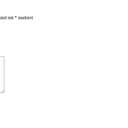
sind mit
*
markiert