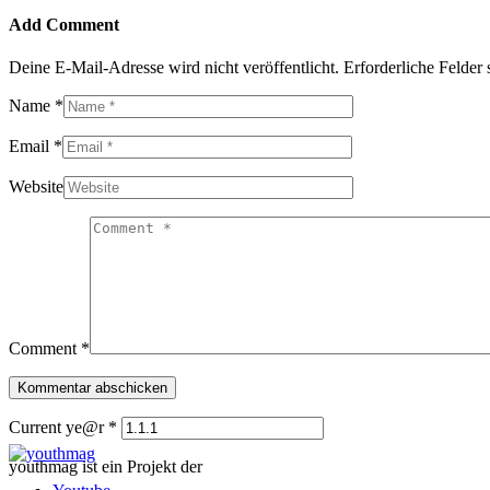
Add Comment
Deine E-Mail-Adresse wird nicht veröffentlicht.
Erforderliche Felder 
Name *
Email *
Website
Comment *
Current ye@r
*
youthmag ist ein Projekt der