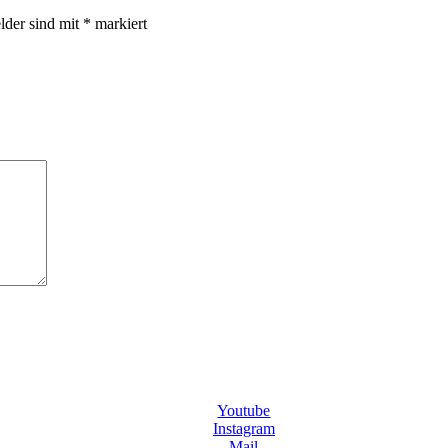
elder sind mit
*
markiert
Youtube
Instagram
Mail