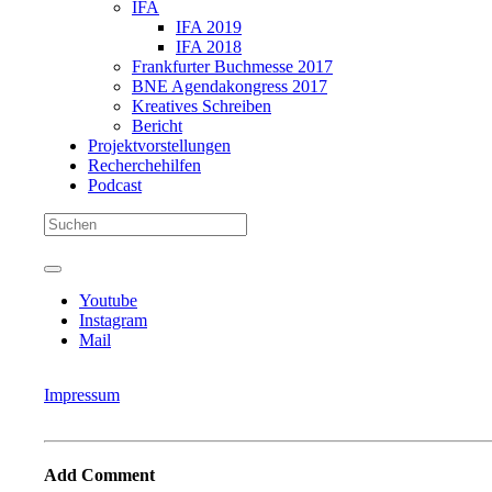
IFA
IFA 2019
IFA 2018
Frankfurter Buchmesse 2017
BNE Agendakongress 2017
Kreatives Schreiben
Bericht
Projektvorstellungen
Recherchehilfen
Podcast
Youtube
Instagram
Mail
Impressum
Add Comment