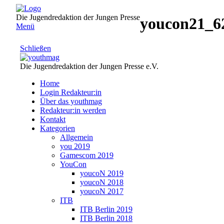
Direkt
zum
Die Jugendredaktion der Jungen Presse
youcon21_6
Inhalt
Menü
Schließen
Die Jugendredaktion der Jungen Presse e.V.
Home
Login Redakteur:in
Über das youthmag
Redakteur:in werden
Kontakt
Kategorien
Allgemein
you 2019
Gamescom 2019
YouCon
youcoN 2019
youcoN 2018
youcoN 2017
ITB
ITB Berlin 2019
ITB Berlin 2018