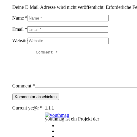
Deine E-Mail-Adresse wird nicht veröffentlicht.
Erforderliche F
Name *
Email *
Website
Comment *
Current ye@r
*
youthmag ist ein Projekt der