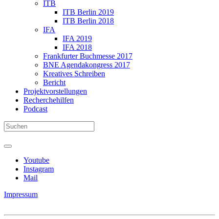
ITB
ITB Berlin 2019
ITB Berlin 2018
IFA
IFA 2019
IFA 2018
Frankfurter Buchmesse 2017
BNE Agendakongress 2017
Kreatives Schreiben
Bericht
Projektvorstellungen
Recherchehilfen
Podcast
Youtube
Instagram
Mail
Impressum