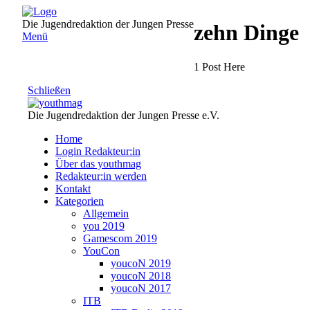
Direkt
zum
Die Jugendredaktion der Jungen Presse
zehn Dinge
Inhalt
Menü
1 Post Here
Schließen
Die Jugendredaktion der Jungen Presse e.V.
Home
Login Redakteur:in
Über das youthmag
Redakteur:in werden
Kontakt
Kategorien
Allgemein
you 2019
Gamescom 2019
YouCon
youcoN 2019
youcoN 2018
youcoN 2017
ITB