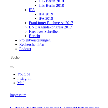
ITB Berlin 2019
ITB Berlin 2018
IFA
IFA 2019
IFA 2018
Frankfurter Buchmesse 2017
BNE Agendakongress 2017
Kreatives Schreiben
Bericht
Projektvorstellungen
Recherchehilfen
Podcast
Youtube
Instagram
Mail
Impressum