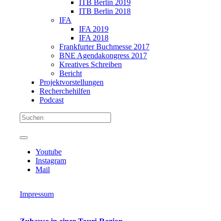
ITB Berlin 2019
ITB Berlin 2018
IFA
IFA 2019
IFA 2018
Frankfurter Buchmesse 2017
BNE Agendakongress 2017
Kreatives Schreiben
Bericht
Projektvorstellungen
Recherchehilfen
Podcast
Youtube
Instagram
Mail
Impressum