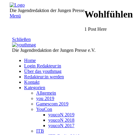
Direkt
zum
Die Jugendredaktion der Jungen Presse
Wohlfühlen
Inhalt
Menü
1 Post Here
Schließen
Die Jugendredaktion der Jungen Presse e.V.
Home
Login Redakteur:in
Über das youthmag
Redakteur:in werden
Kontakt
Kategorien
Allgemein
you 2019
Gamescom 2019
YouCon
youcoN 2019
youcoN 2018
youcoN 2017
ITB