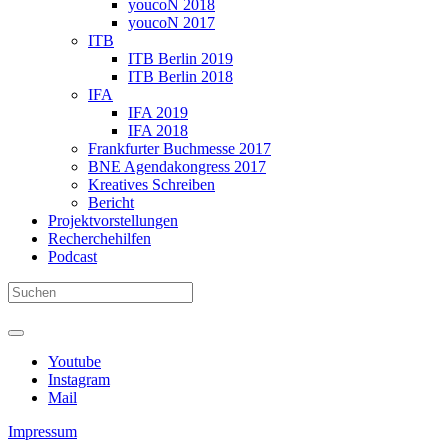
youcoN 2018
youcoN 2017
ITB
ITB Berlin 2019
ITB Berlin 2018
IFA
IFA 2019
IFA 2018
Frankfurter Buchmesse 2017
BNE Agendakongress 2017
Kreatives Schreiben
Bericht
Projektvorstellungen
Recherchehilfen
Podcast
Youtube
Instagram
Mail
Impressum