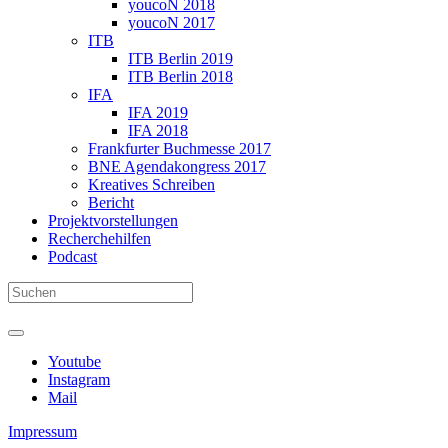
youcoN 2018
youcoN 2017
ITB
ITB Berlin 2019
ITB Berlin 2018
IFA
IFA 2019
IFA 2018
Frankfurter Buchmesse 2017
BNE Agendakongress 2017
Kreatives Schreiben
Bericht
Projektvorstellungen
Recherchehilfen
Podcast
Youtube
Instagram
Mail
Impressum