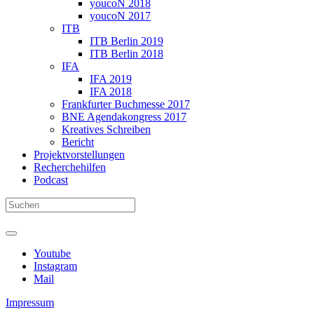
youcoN 2018
youcoN 2017
ITB
ITB Berlin 2019
ITB Berlin 2018
IFA
IFA 2019
IFA 2018
Frankfurter Buchmesse 2017
BNE Agendakongress 2017
Kreatives Schreiben
Bericht
Projektvorstellungen
Recherchehilfen
Podcast
Youtube
Instagram
Mail
Impressum