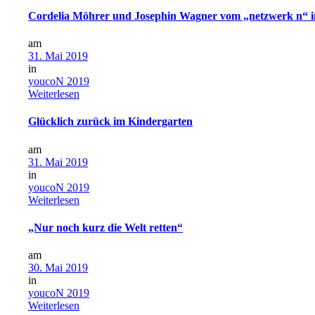
Cordelia Möhrer und Josephin Wagner vom „netzwerk n“ i
am
31. Mai 2019
in
youcoN 2019
Weiterlesen
Glücklich zurück im Kindergarten
am
31. Mai 2019
in
youcoN 2019
Weiterlesen
„Nur noch kurz die Welt retten“
am
30. Mai 2019
in
youcoN 2019
Weiterlesen