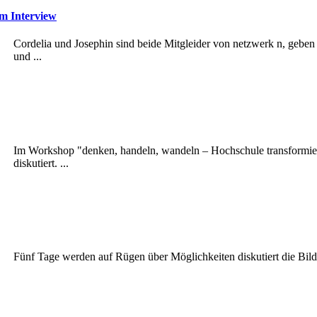
m Interview
Cordelia und Josephin sind beide Mitgleider von netzwerk n, geben i
und ...
Im Workshop "denken, handeln, wandeln – Hochschule transformier
diskutiert. ...
Fünf Tage werden auf Rügen über Möglichkeiten diskutiert die Bildu