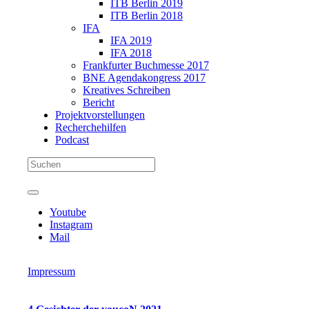
ITB Berlin 2019
ITB Berlin 2018
IFA
IFA 2019
IFA 2018
Frankfurter Buchmesse 2017
BNE Agendakongress 2017
Kreatives Schreiben
Bericht
Projektvorstellungen
Recherchehilfen
Podcast
Youtube
Instagram
Mail
Impressum