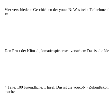
Vier verschiedene Geschichten der youcoN: Was treibt Teilnehmende
zu ...
Den Ernst der Klimadiplomatie spielerisch verstehen: Das ist die Id
...
4 Tage. 100 Jugendliche. 1 Insel. Das ist die youcoN - Zukunftsk
machen.