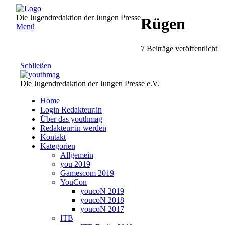
Direkt
zum
Die Jugendredaktion der Jungen Presse
Rügen
Inhalt
Menü
7 Beiträge veröffentlicht
Schließen
Die Jugendredaktion der Jungen Presse e.V.
Home
Login Redakteur:in
Über das youthmag
Redakteur:in werden
Kontakt
Kategorien
Allgemein
you 2019
Gamescom 2019
YouCon
youcoN 2019
youcoN 2018
youcoN 2017
ITB