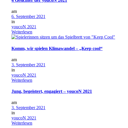
4 Gesichter der youcoN 2021
am
6. September 2021
in
youcoN 2021
Weiterlesen
Komm, wir spielen Klimawandel – „Keep cool“
am
3. September 2021
in
youcoN 2021
Weiterlesen
Jung, begeistert, engagiert – youcoN 2021
am
3. September 2021
in
youcoN 2021
Weiterlesen