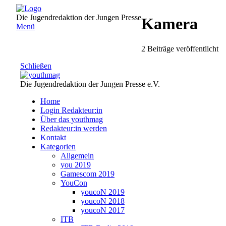
Direkt
zum
Die Jugendredaktion der Jungen Presse
Kamera
Inhalt
Menü
2 Beiträge veröffentlicht
Schließen
Die Jugendredaktion der Jungen Presse e.V.
Home
Login Redakteur:in
Über das youthmag
Redakteur:in werden
Kontakt
Kategorien
Allgemein
you 2019
Gamescom 2019
YouCon
youcoN 2019
youcoN 2018
youcoN 2017
ITB