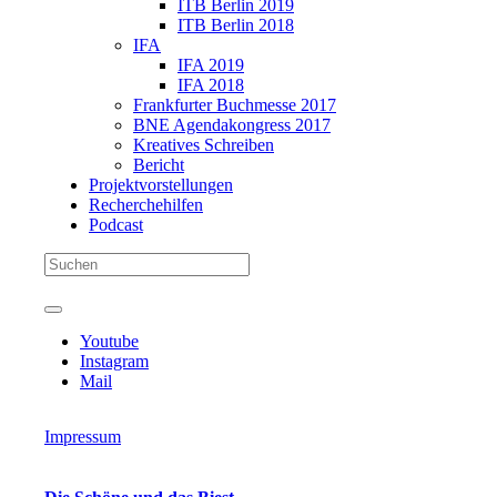
ITB Berlin 2019
ITB Berlin 2018
IFA
IFA 2019
IFA 2018
Frankfurter Buchmesse 2017
BNE Agendakongress 2017
Kreatives Schreiben
Bericht
Projektvorstellungen
Recherchehilfen
Podcast
Youtube
Instagram
Mail
Impressum