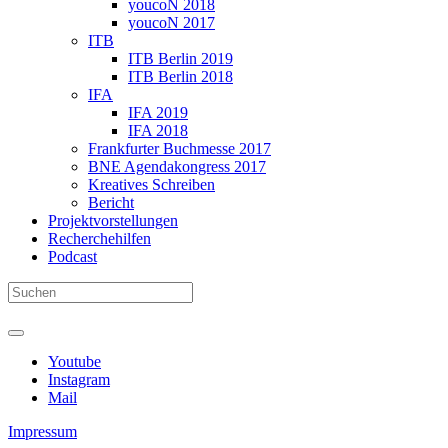
youcoN 2018
youcoN 2017
ITB
ITB Berlin 2019
ITB Berlin 2018
IFA
IFA 2019
IFA 2018
Frankfurter Buchmesse 2017
BNE Agendakongress 2017
Kreatives Schreiben
Bericht
Projektvorstellungen
Recherchehilfen
Podcast
Youtube
Instagram
Mail
Impressum