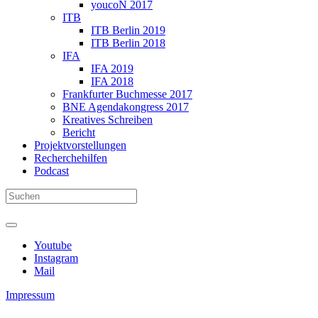
youcoN 2017
ITB
ITB Berlin 2019
ITB Berlin 2018
IFA
IFA 2019
IFA 2018
Frankfurter Buchmesse 2017
BNE Agendakongress 2017
Kreatives Schreiben
Bericht
Projektvorstellungen
Recherchehilfen
Podcast
Youtube
Instagram
Mail
Impressum