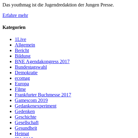
Das youthmag ist die Jugendredaktion der Jungen Presse.
Erfahre mehr
Kategorien
1Live
Allgemein
Bericht
Bildung
BNE Agendakongress 2017
Bundestagswahl
Demokratie
ecomag
Europa
Filme
Frankfurter Buchmesse 2017
Gamescom 2019
Gedankenexperiment
Gedenken
Geschichte
Gesellschaft
Gesundheit
Heimat