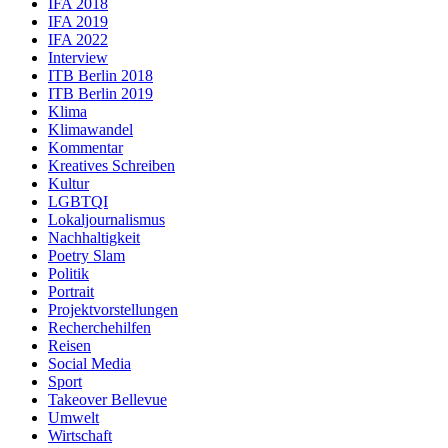
IFA 2018
IFA 2019
IFA 2022
Interview
ITB Berlin 2018
ITB Berlin 2019
Klima
Klimawandel
Kommentar
Kreatives Schreiben
Kultur
LGBTQI
Lokaljournalismus
Nachhaltigkeit
Poetry Slam
Politik
Portrait
Projektvorstellungen
Recherchehilfen
Reisen
Social Media
Sport
Takeover Bellevue
Umwelt
Wirtschaft