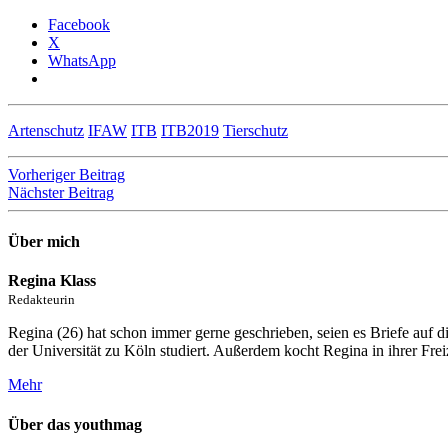
Facebook
X
WhatsApp
Artenschutz
IFAW
ITB
ITB2019
Tierschutz
Beitragsnavigation
Vorheriger Beitrag
Nächster Beitrag
Über mich
Regina Klass
Redakteurin
Regina (26) hat schon immer gerne geschrieben, seien es Briefe auf d
der Universität zu Köln studiert. Außerdem kocht Regina in ihrer Frei
Mehr
Über das youthmag