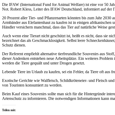
Die IFAW (International Fund for Animal Welfare) ist eine vor 50 Ja
Not. Robert Kless, Leiter des IFAW Deutschland, informiert auf der 
20 Prozent aller Tier- und Pflanzenarten könnten bis zum Jahr 2030 a
Armbänder aus Elefantenhaut zu kaufen ist in einigen afrikanischen u
Händler versichern manchmal, dass das Tier auf natürliche Weise gesto
Auch wenn eine Tierart nicht geschützt ist, heißt es nicht, dass sie n
bezeichnet das als Geschmacklosigkeit. Selbst leere Schneckenhäuser,
Schutz dienen.
Der Referent empfiehlt alternative tierfreundliche Souvenirs aus Sto
dieser Andenken entstehen neue Arbeitsplätze. Ein weiteres Problem i
werden die Tiere gequält und unter Drogen gesetzt.
Lebende Tiere im Urlaub zu kaufen, sei ein Fehler, da Tiere oft aus 
Exotische Gerichte wie Walfleisch, Schildkröteneier- und Fleisch und
von Touristen konsumiert zu werden.
Beim Kauf eines Souvenirs sollte man sich für die Hintergründe intere
Artenschutz zu informieren. Die notwendigen Informationen kann ma
Teilen mit: