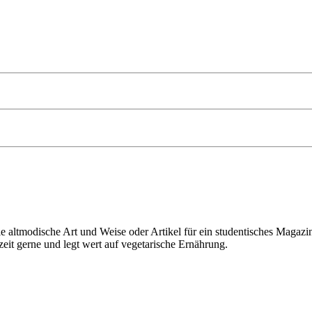
ie altmodische Art und Weise oder Artikel für ein studentisches Magazi
zeit gerne und legt wert auf vegetarische Ernährung.