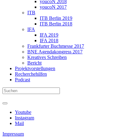
youcoN 2018
youcoN 2017
ITB
ITB Berlin 2019
ITB Berlin 2018
IFA
IFA 2019
IFA 2018
Frankfurter Buchmesse 2017
BNE Agendakongress 2017
Kreatives Schreiben
Bericht
Projektvorstellungen
Recherchehilfen
Podcast
Youtube
Instagram
Mail
Impressum