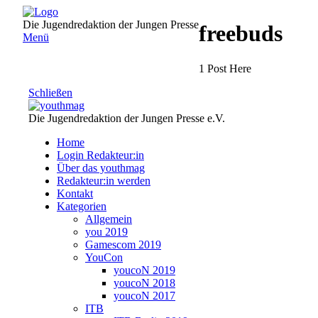
Direkt
zum
Die Jugendredaktion der Jungen Presse
freebuds
Inhalt
Menü
1 Post Here
Schließen
Die Jugendredaktion der Jungen Presse e.V.
Home
Login Redakteur:in
Über das youthmag
Redakteur:in werden
Kontakt
Kategorien
Allgemein
you 2019
Gamescom 2019
YouCon
youcoN 2019
youcoN 2018
youcoN 2017
ITB