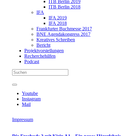
ITB Berlin 2019
ITB Berlin 2018
IFA
IFA 2019
IFA 2018
Frankfurter Buchmesse 2017
BNE Agendakongress 2017
Kreatives Schreiben
Bericht
Projektvorstellungen
Recherchehilfen
Podcast
Youtube
Instagram
Mail
Impressum