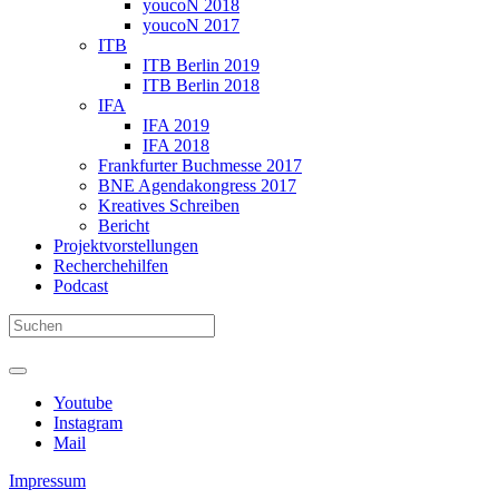
youcoN 2018
youcoN 2017
ITB
ITB Berlin 2019
ITB Berlin 2018
IFA
IFA 2019
IFA 2018
Frankfurter Buchmesse 2017
BNE Agendakongress 2017
Kreatives Schreiben
Bericht
Projektvorstellungen
Recherchehilfen
Podcast
Youtube
Instagram
Mail
Impressum