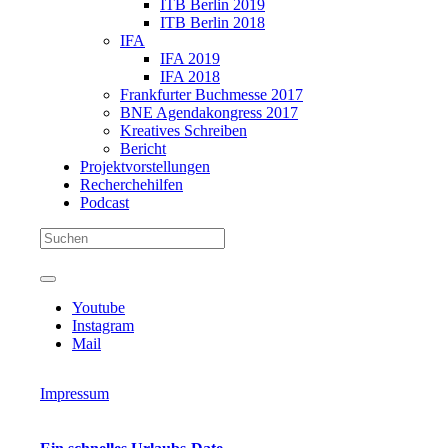
ITB Berlin 2019
ITB Berlin 2018
IFA
IFA 2019
IFA 2018
Frankfurter Buchmesse 2017
BNE Agendakongress 2017
Kreatives Schreiben
Bericht
Projektvorstellungen
Recherchehilfen
Podcast
Youtube
Instagram
Mail
Impressum