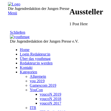
Direkt
zum
Die Jugendredaktion der Jungen Presse
Aussteller
Inhalt
Menü
1 Post Here
Schließen
Die Jugendredaktion der Jungen Presse e.V.
Home
Login Redakteur:in
Über das youthmag
Redakteur:in werden
Kontakt
Kategorien
Allgemein
you 2019
Gamescom 2019
YouCon
youcoN 2019
youcoN 2018
youcoN 2017
ITB