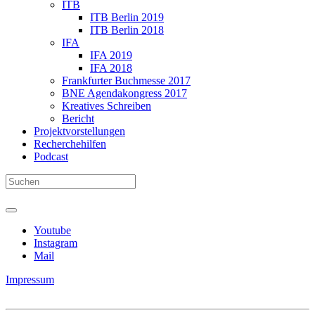
ITB
ITB Berlin 2019
ITB Berlin 2018
IFA
IFA 2019
IFA 2018
Frankfurter Buchmesse 2017
BNE Agendakongress 2017
Kreatives Schreiben
Bericht
Projektvorstellungen
Recherchehilfen
Podcast
Youtube
Instagram
Mail
Impressum