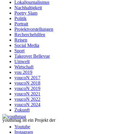
Lokaljournalismus
Nachhaltigkeit
Poetry Slam
Politik
Portrait
Projektvorstellungen
Recherchehilfen
Reisen
Social Media
Sport
Takeover Bellevue
Umwelt
Wirtschaft
you 2019
youcoN 2017
youcoN 2018
youcoN 2019
youcoN 2021
youcoN 2022
youcoN 2024
Zukunft
youthmag ist ein Projekt der
Youtube
Instagram