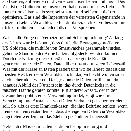
analysieren, aufbereiten und vernetzen unser Leben und uns – Das
Ziel ist die Optimierung unseres Verhaltens und unseres Lebens. Sei
immer erreichbar, sei besser, sei smarter und sei bereit, dich zu
optimieren. Das sind die Imperative der vernetzten Gegenstände in
unserem Leben. Wearables helfen dir dabei, dich zu verbessern und
dich zu optimieren – so jedenfalls das Versprechen.
Was ist die Folge der Vernetzung und Selbstoptimierung? Anfang
des Jahres wurde bekannt, dass durch die Bewegungsprofile von
US-Soldaten, die mithilfe von Smartwatches gesammelt wurden,
geheime Standorte der Arme hätten aufgedeckt werden können.
Durch die Nutzung dieser Geräte – das zeigt die Realität –
generieren wir viele Daten, Daten über uns und unseren Lebensstil.
Was mit der Masse an Daten passiert und wo sie landet, das ist den
meisten Besitzern von Wearables nicht klar, vielleicht wollen sie es
auch lieber nicht wissen. Das gesammelte Datenprofil kann ein
genaues Abbild des Nutzers sein, das durch Datenlecks in die
falschen Hände geraten könnte. Ein anderer Ansatz, der in der
Gesundheitspolitik erste Verwendung findet, zeigt wie durch
Vernetzung und Austausch von Daten Verhalten gesteuert werden
soll. So gibt es erste Krankenkassen, die ihre Beiträge senken, wenn
man damit einverstanden ist, dass die eigenen Daten via Wearables
abgetreten werden und das Ziel ein gesünderer Lebensstil ist.
Neben der Masse an Daten ist die Selbstoptimierung und