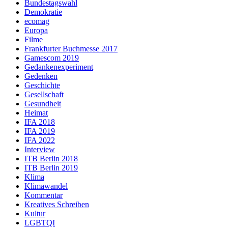
Bundestagswahl
Demokratie
ecomag
Europa
Filme
Frankfurter Buchmesse 2017
Gamescom 2019
Gedankenexperiment
Gedenken
Geschichte
Gesellschaft
Gesundheit
Heimat
IFA 2018
IFA 2019
IFA 2022
Interview
ITB Berlin 2018
ITB Berlin 2019
Klima
Klimawandel
Kommentar
Kreatives Schreiben
Kultur
LGBTQI