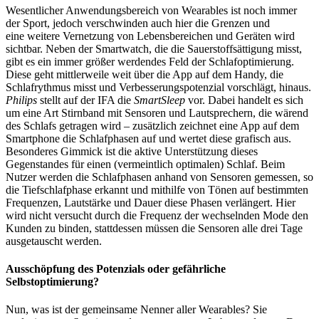
Wesentlicher Anwendungsbereich von Wearables ist noch immer
der Sport, jedoch verschwinden auch hier die Grenzen und
eine weitere Vernetzung von Lebensbereichen und Geräten wird
sichtbar. Neben der Smartwatch, die die Sauerstoffsättigung misst,
gibt es ein immer größer werdendes Feld der Schlafoptimierung.
Diese geht mittlerweile weit über die App auf dem Handy, die
Schlafrythmus misst und Verbesserungspotenzial vorschlägt, hinaus.
Philips
stellt auf der IFA die
SmartSleep
vor. Dabei handelt es sich
um eine Art Stirnband mit Sensoren und Lautsprechern, die wärend
des Schlafs getragen wird – zusätzlich zeichnet eine App auf dem
Smartphone die Schlafphasen auf und wertet diese grafisch aus.
Besonderes Gimmick ist die aktive Unterstützung dieses
Gegenstandes für einen (vermeintlich optimalen) Schlaf. Beim
Nutzer werden die Schlafphasen anhand von Sensoren gemessen, so
die Tiefschlafphase erkannt und mithilfe von Tönen auf bestimmten
Frequenzen, Lautstärke und Dauer diese Phasen verlängert. Hier
wird nicht versucht durch die Frequenz der wechselnden Mode den
Kunden zu binden, stattdessen müssen die Sensoren alle drei Tage
ausgetauscht werden.
Ausschöpfung des Potenzials oder gefährliche
Selbstoptimierung?
Nun, was ist der gemeinsame Nenner aller Wearables? Sie