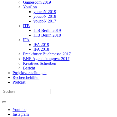
Gamescom 2019
YouCon
youcoN 2019
youcoN 2018
youcoN 2017
ITB
ITB Berlin 2019
ITB Berlin 2018
IFA
IFA 2019
IFA 2018
Frankfurter Buchmesse 2017
BNE Agendakongress 2017
Kreatives Schreiben
Bericht
Projektvorstellungen
Recherchehilfen
Podcast
Youtube
Instagram