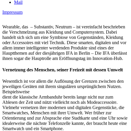
Mail
Impressum
Wearable, das – Substantiv, Neutrum – ist vereinfacht beschrieben
die Verschmelzung aus Kleidung und Computersystem. Dabei
handelt sich sich um eine Symbiose von Gegenständen, Kleidung
oder Accessoires mit viel Technik. Diese smarten, digitalen und vor
allem immer intelligenter werdenden Produkte sind eines der
Hauptthemen auf der diesjährigen IFA in Berlin – Die IFA überlässt
ihnen sogar die Hauptrolle am Eröffnungstag im Innovation-Hub.
Vernetzung des Menschen, seiner Freizeit mit dessen Umwelt
Wesentlich ist vor allem die Auflösung der Grenzen zwischen den
jeweiligen Geräten mit ihrem singulären ursprünglichem Nutzen.
Beispielsweise
dient die klassische Armbanduhr bereits lange nicht nur zum
Ablesen der Zeit und nützt vielleicht noch als Modeaccessoire.
Vielmehr vernetzen ihre modernen und digitalen Gegenstücke, die
Smartwatches, Menschen mit ihrer Umwelt. Wer früher zur
Orientierung und zur Absprache eine Stadtkarte und eine Uhr sowie
idealerweise die nächste Telefonzelle kannte, der braucht heute eine
Smartwatch und ein Smartphone.