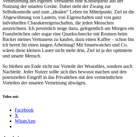
Verbesserung des eigenen Verhaltens eine Konsequenz aus der
Nutzung der smarten Geräte. Dabei steht der Zwang zur
Selbstkontrolle und zum „idealen“ Leben im Mittelpunkt. Ziel ist die
Abgewöhnung von Lastern, von Eigenschaften und von ganz
indviduellen Charaktereigenschaften, die jeden Menschen
auszeichnen. Ich persönlich neige dazu, gelegentlich am Morgen ein
Franzbrötchen oder sogar eine Quarkschnecke mit Rosinen beim
Bäcker meines Vertrauens zu kaufen, dazu einen Kaffee – schon bin
ich bereit für einen langen Arbeitstag! Mit Smartwatches und Co.
wären diese kleinen Laster nicht mehr drin, Ziel ist ja der optimierte
und smarte Mensch.
So bleiben am Ende nicht nur Vorteile der Wearables, sondern auch
Nachteile. Jeder Nutzer sollte sich dies bewusst machen und den
potenziellen Eingriff in das Privatleben mit den vermeintlichen
Vorteilen der smarten Vernetzung abwägen.
Teilen mit:
Facebook
X
WhatsApp