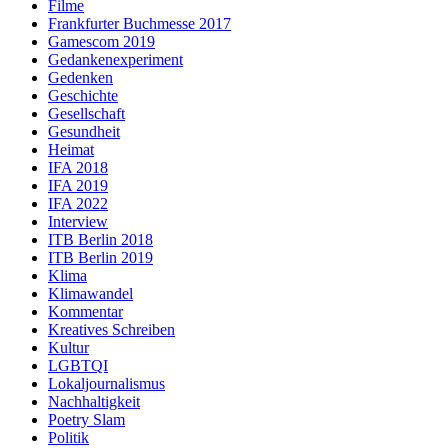
Filme
Frankfurter Buchmesse 2017
Gamescom 2019
Gedankenexperiment
Gedenken
Geschichte
Gesellschaft
Gesundheit
Heimat
IFA 2018
IFA 2019
IFA 2022
Interview
ITB Berlin 2018
ITB Berlin 2019
Klima
Klimawandel
Kommentar
Kreatives Schreiben
Kultur
LGBTQI
Lokaljournalismus
Nachhaltigkeit
Poetry Slam
Politik