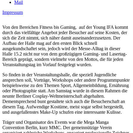
Mail
Impressum
Von den Bereichen Fitness bis Gaming, auf der Young IFA kommt
durch das vielfältige Angebot jeder Besucher auf seine Kosten, der
sich die Zeit nimmt, sich näher damit auseinanderzusetzen. Der
Aufbau der Halle mag auf den ersten Blick schnell
ausgekundschaftet sein, jedoch wird der Messe-Alltag in dieser
Halle 15.2 nicht nur von dem großzügigen Gaming- und Lasertag-
Bereich geprägt, sondern vielmehr von den Mottos, die für jeden
Veranstaltungstag im Vorlauf festgelegt wurden.
So finden in der Veranstaltungshalle, die speziell Jugendliche
ansprechen soll, Vorträge, Workshops oder andere Programmpunkte
beispielsweise zu den Themen Sport, Allgemeinbildung, Ernährung
oder Photographie statt. Am Samstag wurde in diesem Rahmen die
neunte Berliner Cosplay-Weltmeisterschaft abgehalten.
Dementsprechend bunt gestaltete sich auch die Besucherschaft an
diesem Tag. Aufwendige Kostüme, meist sogar selbst hergestellt,
und ausgefallenstes Make-Up schufen eine interessante Kulisse.
Träger und Organisator des Events war die Mega Manga
Convention Berlin, kurz MMC. Der gemeinnützige Verein
organisiert zahlreiche Workshops, engagiert professionelle Zeichner