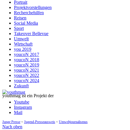
Portrait
Projektvorstellungen
Recherchehilfen
Reisen
Social Media
Sport
Takeover Bellevue
Umwelt
Wirtschaft
you 2019
youcoN 2017
youcoN 2018
youcoN 2019
youcoN 2021
youcoN 2022
youcoN 2024
Zukunft
youthmag ist ein Projekt der
Youtube
Instagram
Mail
Junge Presse
~
Jugend-Presseausweis
~
Umweltjournalismus
Nach oben