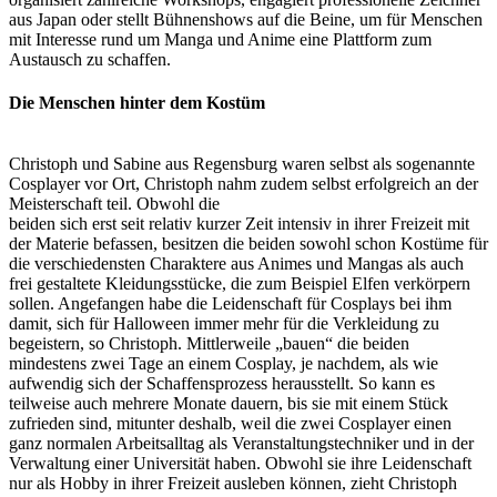
aus Japan oder stellt Bühnenshows auf die Beine, um für Menschen
mit Interesse rund um Manga und Anime eine Plattform zum
Austausch zu schaffen.
Die Menschen hinter dem Kostüm
Christoph und Sabine aus Regensburg waren selbst als sogenannte
Cosplayer vor Ort, Christoph nahm zudem selbst erfolgreich an der
Meisterschaft teil. Obwohl die
beiden sich erst seit relativ kurzer Zeit intensiv in ihrer Freizeit mit
der Materie befassen, besitzen die beiden sowohl schon Kostüme für
die verschiedensten Charaktere aus Animes und Mangas als auch
frei gestaltete Kleidungsstücke, die zum Beispiel Elfen verkörpern
sollen. Angefangen habe die Leidenschaft für Cosplays bei ihm
damit, sich für Halloween immer mehr für die Verkleidung zu
begeistern, so Christoph. Mittlerweile „bauen“ die beiden
mindestens zwei Tage an einem Cosplay, je nachdem, als wie
aufwendig sich der Schaffensprozess herausstellt. So kann es
teilweise auch mehrere Monate dauern, bis sie mit einem Stück
zufrieden sind, mitunter deshalb, weil die zwei Cosplayer einen
ganz normalen Arbeitsalltag als Veranstaltungstechniker und in der
Verwaltung einer Universität haben. Obwohl sie ihre Leidenschaft
nur als Hobby in ihrer Freizeit ausleben können, zieht Christoph