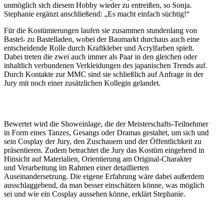
unmöglich sich diesem Hobby wieder zu entreißen, so Sonja.
Stephanie ergänzt anschließend: „Es macht einfach süchtig!“
Für die Kostümierungen laufen sie zusammen stundenlang von
Bastel- zu Bastelladen, wobei der Baumarkt durchaus auch eine
entscheidende Rolle durch Kraftkleber und Acrylfarben spielt.
Dabei treten die zwei auch immer als Paar in den gleichen oder
inhaltlich verbundenen Verkleidungen des japanischen Trends auf.
Durch Kontakte zur MMC sind sie schließlich auf Anfrage in der
Jury mit noch einer zusätzlichen Kollegin gelandet.
Bewertet wird die Showeinlage, die der Meisterschafts-Teilnehmer
in Form eines Tanzes, Gesangs oder Dramas gestaltet, um sich und
sein Cosplay der Jury, den Zuschauern und der Öffentlichkeit zu
präsentieren. Zudem betrachtet die Jury das Kostüm eingehend in
Hinsicht auf Materialien, Orientierung am Original-Charakter
und Verarbeitung im Rahmen einer detaillierten
Auseinandersetzung. Die eigene Erfahrung wäre dabei außerdem
ausschlaggebend, da man besser einschätzen könne, was möglich
sei und wie ein Cosplay aussehen könne, erklärt Stephanie.