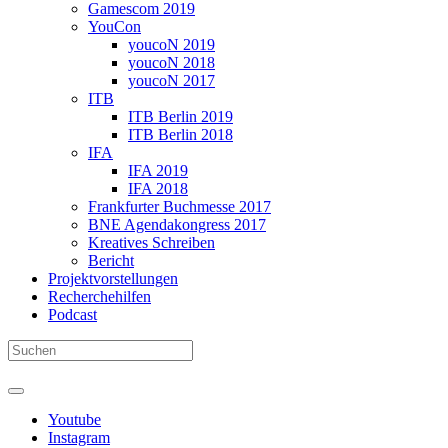
Gamescom 2019
YouCon
youcoN 2019
youcoN 2018
youcoN 2017
ITB
ITB Berlin 2019
ITB Berlin 2018
IFA
IFA 2019
IFA 2018
Frankfurter Buchmesse 2017
BNE Agendakongress 2017
Kreatives Schreiben
Bericht
Projektvorstellungen
Recherchehilfen
Podcast
Youtube
Instagram